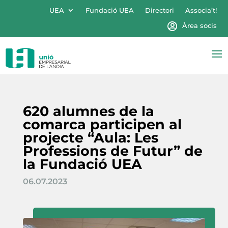
UEA
Fundació UEA
Directori
Associa’t!
Àrea socis
620 alumnes de la
comarca participen al
projecte “Aula: Les
Professions de Futur” de
la Fundació UEA
06.07.2023