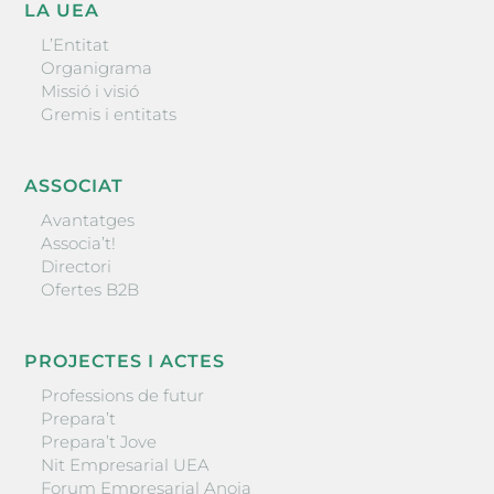
LA UEA
L’Entitat
Organigrama
Missió i visió
Gremis i entitats
ASSOCIAT
Avantatges
Associa’t!
Directori
Ofertes B2B
PROJECTES I ACTES
Professions de futur
Prepara’t
Prepara’t Jove
Nit Empresarial UEA
Forum Empresarial Anoia