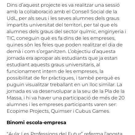
Dins d’aquest projecte es va realitzar una sessió
amb la col·laboració amb el Consell Social de la
UdL, per als seus i les seves alumnes dels graus
impartits universitat del territori, per tal que els
alumnes dels graus del sector químic, enginyeria i
TIC, coneguin què es fa dins de les empreses,
quines són les feies que poden realitzar el dia de
demà i com s’organitzen. L’objectiu d’aquesta
jornada era apropar als estudiants que ja estan
estudiant aquests graus universitaris, al
funcionament intern de les empreses, la
possibilitat de fer pràctiques, i també perquè es
puguin visualitzar treballant en un lloc similar. La
jornada es va desenvolupar a la seu de la Pla de la
Massa, i hi va haver una participació de més de 20
alumnes i les empreses participants varen ser:
Ecopime Projects, Quimser i Cubus Games.
Binomi escola-empresa
“Aula: Les Professions del Futur” referma l’aposta