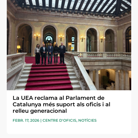
La UEA reclama al Parlament de
Catalunya més suport als oficis i al
relleu generacional
FEBR. 17, 2026
|
CENTRE D'OFICIS
,
NOTÍCIES