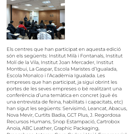
Els centres que han participat en aquesta edició
són els següents: Institut Milà i Fontanals, Institut
Molí de la Vila, Institut Joan Mercader, Institut
Montbui, La Gaspar, Escola Maristes d’Igualada,
Escola Monalco i l’Acadèmia Igualada. Les
empreses que han participat, ja sigui obrint les
portes de les seves empreses o bé realitzant una
conferència d’una temàtica en concret (què és
una entrevista de feina, habilitats i capacitats, etc)
han sigut les següents: Servisimó, Leancat, Abacus,
Nova Mevir, Curtits Badia, GCT Plus, J. Regordosa
Recursos Humans, Snop Estampació, Cartrobox
Anoia, ABC Leather, Graphic Packaging,