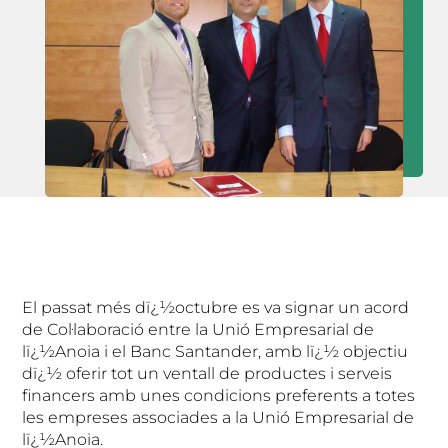
El passat més dï¿½octubre es va signar un acord
de Col·laboració entre la Unió Empresarial de
lï¿½Anoia i el Banc Santander, amb lï¿½ objectiu
dï¿½ oferir tot un ventall de productes i serveis
financers amb unes condicions preferents a totes
les empreses associades a la Unió Empresarial de
lï¿½Anoia.