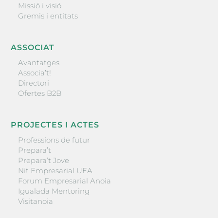
Missió i visió
Gremis i entitats
ASSOCIAT
Avantatges
Associa’t!
Directori
Ofertes B2B
PROJECTES I ACTES
Professions de futur
Prepara’t
Prepara’t Jove
Nit Empresarial UEA
Forum Empresarial Anoia
Igualada Mentoring
Visitanoia