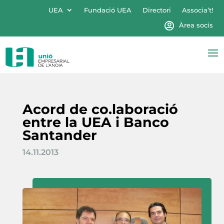
UEA
Fundació UEA
Directori
Associa’t!
Àrea socis
Acord de co.laboració
entre la UEA i Banco
Santander
14.11.2013