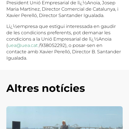
President Unió Empresarial de lï¿½Anoia, Josep
Maria Martínez, Director Comercial de Catalunya, i
Xavier Perelló, Director Santander Igualada.
Lï¿½empresa que estigui interessada en gaudir
de les condicions preferents, pot demanar les
condicions a la Unió Empresarial de lï¿½Anoia
(
uea@uea.cat
/938052292),
o posar-sen en
contacte amb Xavier Perelló, Director B. Santander
Igualada.
Altres notícies