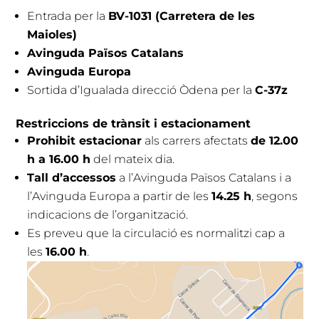
Entrada per la
BV-1031 (Carretera de les
Maioles)
Avinguda Països Catalans
Avinguda Europa
Sortida d’Igualada direcció Òdena per la
C-37z
Restriccions de trànsit i estacionament
Prohibit estacionar
als carrers afectats
de 12.00
h a 16.00 h
del mateix dia.
Tall d’accessos
a l’Avinguda Països Catalans i a
l’Avinguda Europa a partir de les
14.25 h
, segons
indicacions de l’organització.
Es preveu que la circulació es normalitzi cap a
les
16.00 h
.