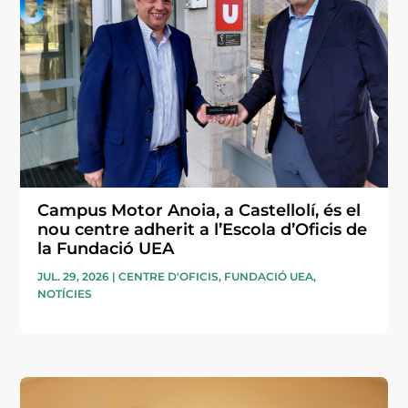
Campus Motor Anoia, a Castellolí, és el
nou centre adherit a l’Escola d’Oficis de
la Fundació UEA
JUL. 29, 2026
|
CENTRE D'OFICIS
,
FUNDACIÓ UEA
,
NOTÍCIES