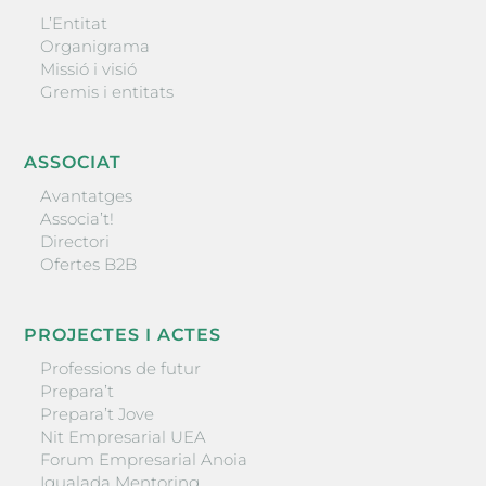
L’Entitat
Organigrama
Missió i visió
Gremis i entitats
ASSOCIAT
Avantatges
Associa’t!
Directori
Ofertes B2B
PROJECTES I ACTES
Professions de futur
Prepara’t
Prepara’t Jove
Nit Empresarial UEA
Forum Empresarial Anoia
Igualada Mentoring