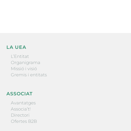
ENVIAR
LA UEA
L’Entitat
Organigrama
Missió i visió
Gremis i entitats
ASSOCIAT
Avantatges
Associa’t!
Directori
Ofertes B2B