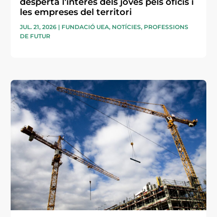
desperta l’interès dels joves pels oficis i
les empreses del territori
JUL. 21, 2026
|
FUNDACIÓ UEA
,
NOTÍCIES
,
PROFESSIONS
DE FUTUR