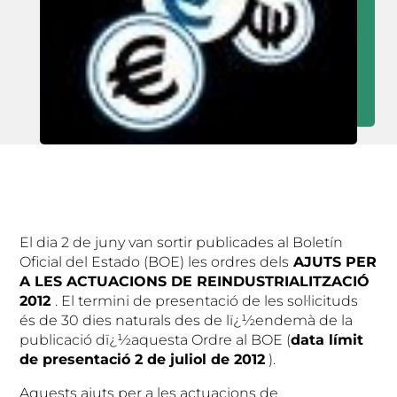
El dia 2 de juny van sortir publicades al Boletín
Oficial del Estado (BOE) les ordres dels
AJUTS PER
A LES ACTUACIONS DE REINDUSTRIALITZACIÓ
2012
. El termini de presentació de les sol·licituds
és de 30 dies naturals des de lï¿½endemà de la
publicació dï¿½aquesta Ordre al BOE (
data límit
de presentació 2 de juliol de 2012
).
Aquests ajuts per a les actuacions de