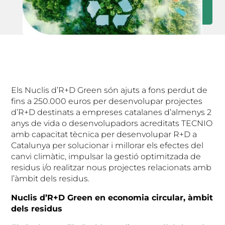
Els Nuclis d’R+D Green són ajuts a fons perdut de
fins a 250.000 euros per desenvolupar projectes
d’R+D destinats a empreses catalanes d’almenys 2
anys de vida o desenvolupadors acreditats TECNIO
amb capacitat tècnica per desenvolupar R+D a
Catalunya per solucionar i millorar els efectes del
canvi climàtic, impulsar la gestió optimitzada de
residus i/o realitzar nous projectes relacionats amb
l’àmbit dels residus.
Nuclis d’R+D Green en economia circular, àmbit
dels residus