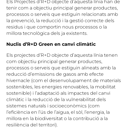
Els Projectes d’R+D objecte d’aquesta línia han de
tenir com a objectiu principal generar productes,
processos o serveis que estiguin relacionats amb
la prevenció, la reducció i la gestió correcte dels
residus i que comportin nous processos o la
millora tecnològica dels ja existents.
Nuclis d’R+D Green en canvi climàtic
Els projectes d’R+D objecte d’aquesta línia tenen
com objectiu principal generar productes,
processos o serveis que estiguin alineats amb la
reducció d’emissions de gasos amb efecte
hivernacle (com el desenvolupament de materials
sostenibles, les energies renovables, la mobilitat
sostenible) i l’adaptació als impactes del canvi
climàtic i la reducció de la vulnerabilitat dels
sistemes naturals i socioeconòmics (com
l’eficiència en l’ús de l’aigua, el sòl, l’energia, la
millora en la biodiversitat o la contribució a la
resiliència del territori).