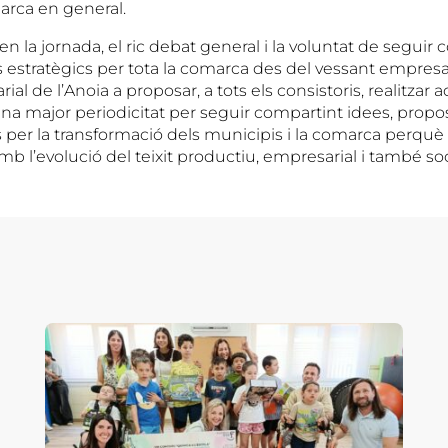
marca en general.
n la jornada, el ric debat general i la voluntat de seguir 
estratègics per tota la comarca des del vessant empresari
ial de l’Anoia a proposar, a tots els consistoris, realitzar 
a major periodicitat per seguir compartint idees, propost
s per la transformació dels municipis i la comarca perquè
amb l’evolució del teixit productiu, empresarial i també soc