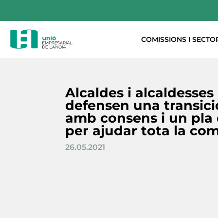
COMISSIONS I SECTO
Alcaldes i alcaldesses
defensen una transici
amb consens i un pla 
per ajudar tota la co
26.05.2021