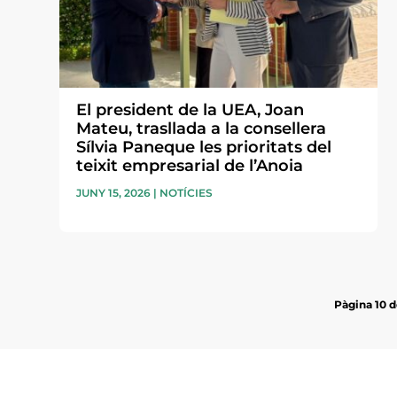
El president de la UEA, Joan
Mateu, trasllada a la consellera
Sílvia Paneque les prioritats del
teixit empresarial de l’Anoia
JUNY 15, 2026
|
NOTÍCIES
Pàgina 10 d