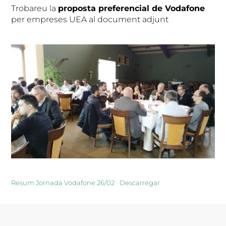
Trobareu la
proposta preferencial de Vodafone
per empreses UEA al document adjunt
Resum Jornada Vodafone 26/02
Descarregar