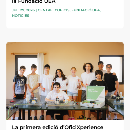
la Fundació UEA
JUL. 29, 2026
|
CENTRE D'OFICIS
,
FUNDACIÓ UEA
,
NOTÍCIES
La primera edició d’OficiXperience