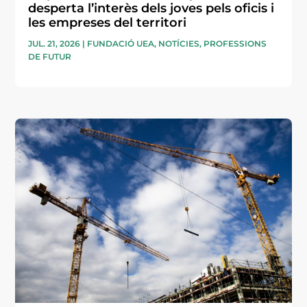
desperta l’interès dels joves pels oficis i
les empreses del territori
JUL. 21, 2026
|
FUNDACIÓ UEA
,
NOTÍCIES
,
PROFESSIONS
DE FUTUR