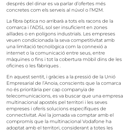
després del dinar es va parlar d’ofertes més
concretes com els serveis al núvol o l’M2M.
La fibra òptica no arribarà a tots els racons de la
comarca i l’ADSL sol ser insuficient en zones
aïllades o en polígons industrials. Les empreses
veuen condicionada la seva competitivitat amb
una limitació tecnològica com la connexió a
internet o la comunicació entre seus, entre
màquines o fins i tot la cobertura mòbil dins de les
oficines o les fàbriques .
En aquest sentit, i gràcies a la pressió de la Unió
Empresarial de l’Anoia, conscients que la comarca
no és prioritària per cap companyia de
telecomunicacions, es va buscar que una empresa
multinacional apostés pel territori i les seves
empreses i oferís solucions específiques de
connectivitat. Així la jornada va comptar amb el
compromís que la multinacional Vodafone ha
adoptat amb el territori, considerant a totes les