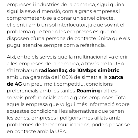
empreses i industries de la comarca, sigui quina
sigui la seva dimensió, com a grans empreses i
comprometent-se a donar un servei directe,
eficient i amb un sol interlocutor, ja que sovint el
problema que tenen les empreses és que no
disposen d’una persona de contacte única que els
pugui atendre sempre com a referència.
Així, entre els serveis que la multinacional va oferir
a les empreses de la comarca, a través de la UEA,
s’hi troba: un
radioenllaç de 10Mbps simètric
amb una garantia del 100% de simetria, la
xarxa
de 4G
un preu molt competitiu, condicions
preferencials amb les tarifes
Roaming
i altres
serveis preferencials com a grans empreses. Tota
aquella empresa que vulgui més informació sobre
aquestes condicions i les alternatives que tenen
les zones, empreses i polígons més aïllats amb
problemes de telecomunicacions, poden posar-se
en contacte amb la UEA.