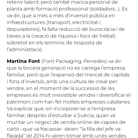
retenir talent; però també manca personal de
planta amb formació professional (soldadors…). Es
va dir, que a més a més d’inversió pública en
infraestructures (transport, electricitat i
depuradores), fa falta reducció de burocràcia i de
traves a la creació de riquesa i llocs de treball,
sobretot en els terminis de resposta de
l’administració.
Martina Font
(Font Packaging, Penedès) va dir
que la tercera generació no es carrega l’empresa
familiar, però que l’expansió del mercat de capitals
i fons d’inversió, amb una cultura de crear per
vendre, en el moment de la successió de les
empreses és molt irresistible vendre i diversificar el
patrimoni com han fet moltes empreses catalanes.
Va explicar que, en incorporar-se a l’empresa
familiar, després d’estudiar a Suècia, quan va
muntar un negoci de venda online de capses de
cartó –que va fracassar- deien “la filla del jefe va
flipada” (el 2014 hi varen tornar amb unes vendes