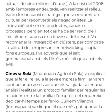
actuals de cinc milions d’euros). A la crisi del 2008,
amb l’empresa endeutada, van realitzar el relleu.
Varen fer un canvi estratègic que va requerir un
cultural per reconvertir els negacionistes. La
innovació pot ser en productes, canals o
processos, però en tot cas ha de ser rendible i
inicialment suposa una travessa del desert. Va
recomanar la integració en clústers, per combatre
la solitud de l’empresari, fer networking i captar
fons europeus. I va advertir que el salt
generacional amb els fills és més alt que amb els
avis.
Ginevra Solà
(Maquinària Agrícola Solà) va explicar
que al fer el relleu a la seva empresa familiar varen
contractar un assessor que els va ajudar a fer una
anàlisi i realitzar un protocol familiar per regular les
relacions entre la família i l’empresa, el requereix
dedicar-hi temps per fer-lo. Guillem Vilanova
(Innovapack) va dir que el que més pot aportar la