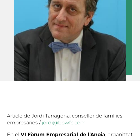
Article de Jordi Tarragona, conseller de famílies
empresàries /
jordi@bowfc.com
En el
VI Fòrum Empresarial de l’Anoia
, organitzat