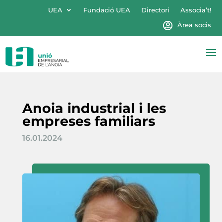
UEA
Fundació UEA
Directori
Associa’t!
Àrea socis
Anoia industrial i les
empreses familiars
16.01.2024