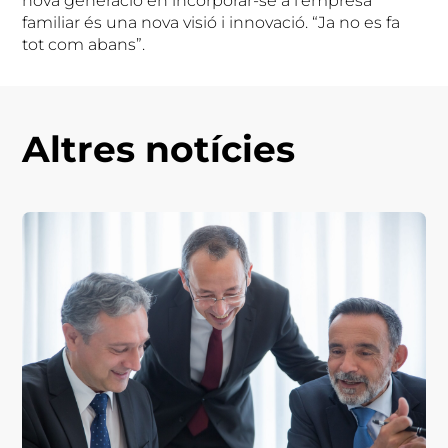
nova generació en incorporar-se a l’empresa
familiar és una nova visió i innovació. “Ja no es fa
tot com abans”.
Altres notícies