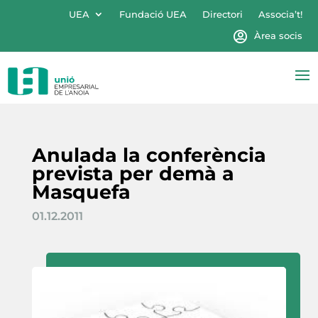
UEA
Fundació UEA
Directori
Associa’t!
Àrea socis
Anulada la conferència
prevista per demà a
Masquefa
01.12.2011