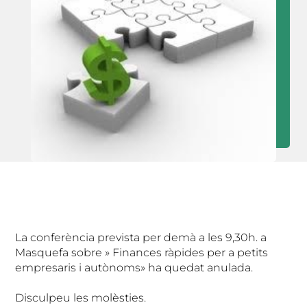
La conferència prevista per demà a les 9,30h. a
Masquefa sobre » Finances ràpides per a petits
empresaris i autònoms» ha quedat anulada.
Disculpeu les molèsties.