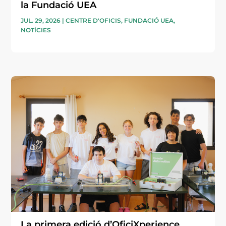
la Fundació UEA
JUL. 29, 2026
|
CENTRE D'OFICIS
,
FUNDACIÓ UEA
,
NOTÍCIES
La primera edició d’OficiXperience