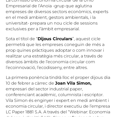
La comissió d’economia circular de la Unió
Empresarial de l’Anoia -grup que aglutina
empreses de diversos sectors econòmics, experts
en el medi ambient, gestors ambientals, i la
universitat- prepara un nou cicle de sessions
exclusives per a l’àmbit empresarial.
Sota el títol de “
Dijous Circulars
”, aquest cicle
permetrà que les empreses coneguin de més a
prop quines pràctiques adoptar o com innovar i
realitzar una estratègia més circular, a través de
diversos àmbits de l’economia circular com
l’ecoinnovació, l’ecodisseny, entre altres.
La primera ponència tindrà lloc el proper dijous dia
10 de febrer a càrrec de
Joan Vila Simon,
empresari del sector industrial paper,
conferenciant acadèmic, columnista i escriptor.
Vila Simon és enginyer i expert en medi ambient i
economia circular, i director executiu de l’empresa
LC Paper 1881 S.A. A través del “Webinar: Economia