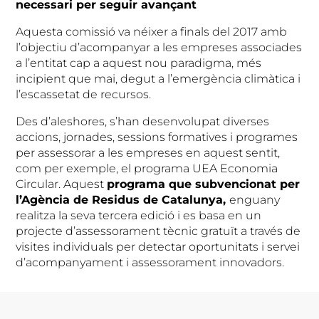
necessari per seguir avançant
Aquesta comissió va néixer a finals del 2017 amb
l’objectiu d’acompanyar a les empreses associades
a l’entitat cap a aquest nou paradigma, més
incipient que mai, degut a l’emergència climàtica i
l’escassetat de recursos.
Des d’aleshores, s’han desenvolupat diverses
accions, jornades, sessions formatives i programes
per assessorar a les empreses en aquest sentit,
com per exemple, el programa UEA Economia
Circular. Aquest
programa que subvencionat per
l’Agència de Residus de Catalunya,
enguany
realitza la seva tercera edició i es basa en un
projecte d’assessorament tècnic gratuït a través de
visites individuals per detectar oportunitats i servei
d’acompanyament i assessorament innovadors.