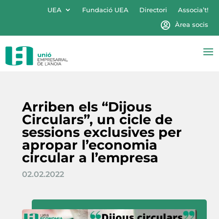
UEA
Fundació UEA
Directori
Associa’t!
Àrea socis
Arriben els “Dijous
Circulars”, un cicle de
sessions exclusives per
apropar l’economia
circular a l’empresa
02.02.2022