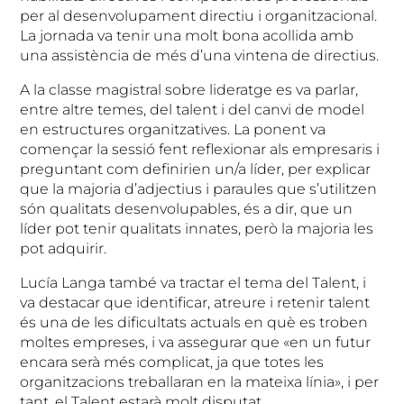
per al desenvolupament directiu i organitzacional.
La jornada va tenir una molt bona acollida amb
una assistència de més d’una vintena de directius.
A la classe magistral sobre lideratge es va parlar,
entre altre temes, del talent i del canvi de model
en estructures organitzatives. La ponent va
començar la sessió fent reflexionar als empresaris i
preguntant com definirien un/a líder, per explicar
que la majoria d’adjectius i paraules que s’utilitzen
són qualitats desenvolupables, és a dir, que un
líder pot tenir qualitats innates, però la majoria les
pot adquirir.
Lucía Langa també va tractar el tema del Talent, i
va destacar que identificar, atreure i retenir talent
és una de les dificultats actuals en què es troben
moltes empreses, i va assegurar que «en un futur
encara serà més complicat, ja que totes les
organitzacions treballaran en la mateixa línia», i per
tant, el Talent estarà molt disputat.