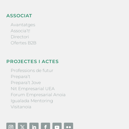
ASSOCIAT
Avantatges
Associa’t!
Directori
Ofertes B2B
PROJECTES I ACTES
Professions de futur
Prepara’t
Prepara’t Jove
Nit Empresarial UEA
Forum Empresarial Anoia
Igualada Mentoring
Visitanoia