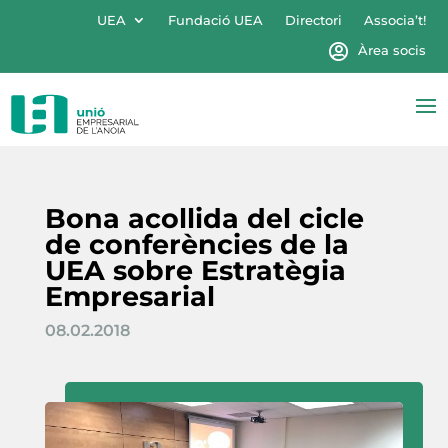
UEA
Fundació UEA
Directori
Associa’t!
Àrea socis
Bona acollida del cicle
de conferències de la
UEA sobre Estratègia
Empresarial
08.02.2018