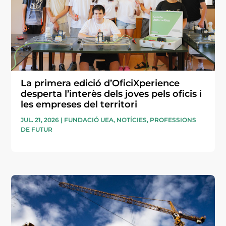
La primera edició d’OficiXperience
desperta l’interès dels joves pels oficis i
les empreses del territori
JUL. 21, 2026
|
FUNDACIÓ UEA
,
NOTÍCIES
,
PROFESSIONS
DE FUTUR