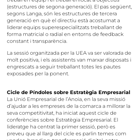
(estructures de segona generació). El pas següent,
segons Langa, són les estructures de tercera
generació en què el directiu està acostumat a
liderar equips superespecialitzats treballant de
forma matricial o radial en entorns de feedback
constant i transparència.
La sessió organitzada per la UEA va ser valorada de
molt positiva, i els assistents van marxar disposats i
engrescats a seguir treballant totes les pautes
exposades per la ponent.
Cicle de Píndoles sobre Estratègia Empresarial
La Unió Empresarial de l’Anoia, en la seva missió
d’ajudar a les empreses de la comarca a millorar la
seva competitivitat, ha iniciat aquest cicle de
conferències sobre Estratègia Empresarial. El
lideratge ha centrat la primer sessió, però es
preveu que al llarg del cicle es parlin temes com