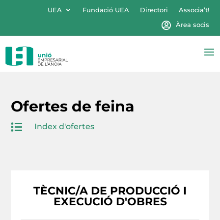
UEA
Fundació UEA
Directori
Associa’t!
Àrea socis
Ofertes de feina

Index d'ofertes
TÈCNIC/A DE PRODUCCIÓ I
EXECUCIÓ D'OBRES