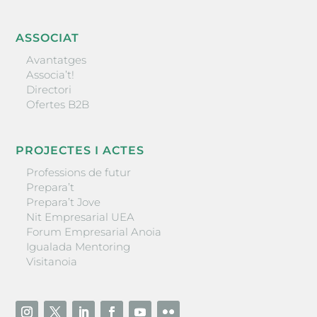
ASSOCIAT
Avantatges
Associa’t!
Directori
Ofertes B2B
PROJECTES I ACTES
Professions de futur
Prepara’t
Prepara’t Jove
Nit Empresarial UEA
Forum Empresarial Anoia
Igualada Mentoring
Visitanoia