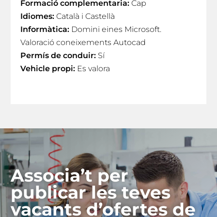
Formació complementaria:
Cap
Idiomes:
Català i Castellà
Informàtica:
Domini eines Microsoft.
Valoració coneixements Autocad
Permís de conduir:
Sí
Vehicle propi:
Es valora
Associa’t per
publicar les teves
vacants d’ofertes de