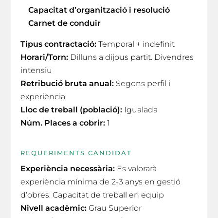
Capacitat d’organització i resolució
Carnet de conduir
Tipus contractació:
Temporal + indefinit
Horari/Torn:
Dilluns a dijous partit. Divendres
intensiu
Retribució bruta anual:
Segons perfil i
experiència
Lloc de treball (població):
Igualada
Núm. Places a cobrir:
1
REQUERIMENTS CANDIDAT
Experiència necessària:
Es valorarà
experiència mínima de 2-3 anys en gestió
d’obres. Capacitat de treball en equip
Nivell acadèmic:
Grau Superior