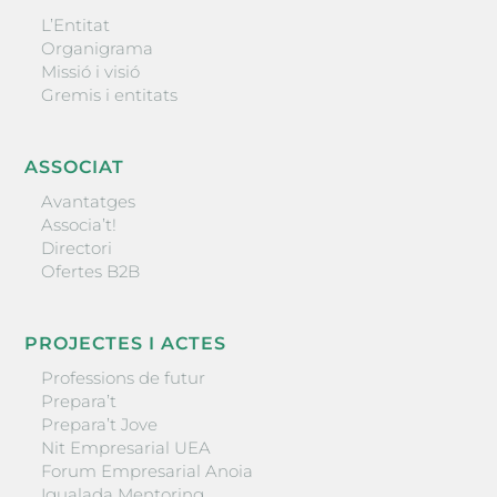
L’Entitat
Organigrama
Missió i visió
Gremis i entitats
ASSOCIAT
Avantatges
Associa’t!
Directori
Ofertes B2B
PROJECTES I ACTES
Professions de futur
Prepara’t
Prepara’t Jove
Nit Empresarial UEA
Forum Empresarial Anoia
Igualada Mentoring