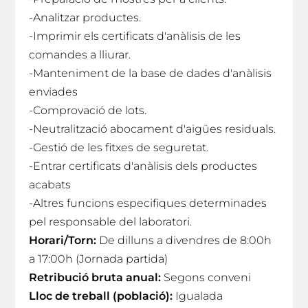
-Analitzar productes.
-Imprimir els certificats d'anàlisis de les
comandes a lliurar.
-Manteniment de la base de dades d'anàlisis
enviades
-Comprovació de lots.
-Neutralització abocament d'aigües residuals.
-Gestió de les fitxes de seguretat.
-Entrar certificats d'anàlisis dels productes
acabats
-Altres funcions especifiques determinades
pel responsable del laboratori.
Horari/Torn:
De dilluns a divendres de 8:00h
a 17:00h (Jornada partida)
Retribució bruta anual:
Segons conveni
Lloc de treball (població):
Igualada