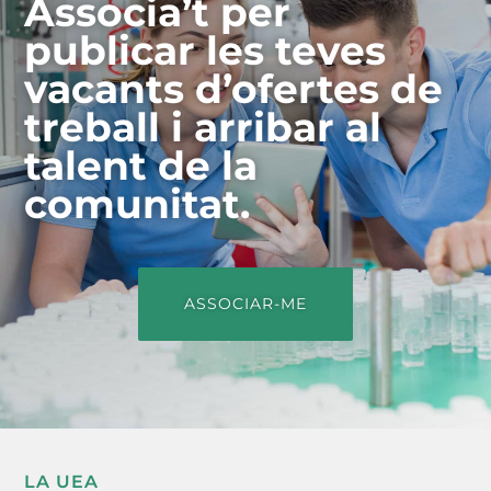
Associa’t per
publicar les teves
vacants d’ofertes de
treball i arribar al
talent de la
comunitat.
ASSOCIAR-ME
LA UEA