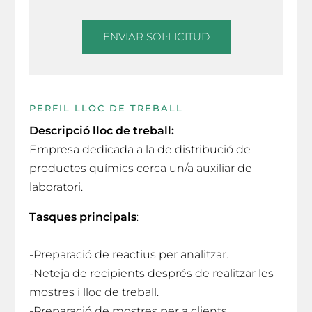
ENVIAR SOL·LICITUD
PERFIL LLOC DE TREBALL
Descripció lloc de treball:
Empresa dedicada a la de distribució de
productes químics cerca un/a auxiliar de
laboratori.
Tasques principals
:
-Preparació de reactius per analitzar.
-Neteja de recipients després de realitzar les
mostres i lloc de treball.
-Preparació de mostres per a clients.