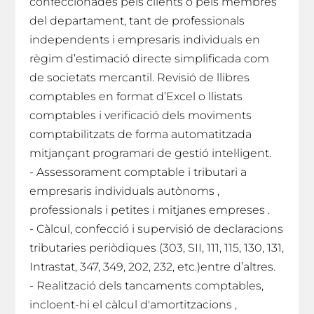
confeccionades pels clients o pels membres
del departament, tant de professionals
independents i empresaris individuals en
règim d’estimació directe simplificada com
de societats mercantil. Revisió de llibres
comptables en format d’Excel o llistats
comptables i verificació dels moviments
comptabilitzats de forma automatitzada
mitjançant programari de gestió intel·ligent.
- Assessorament comptable i tributari a
empresaris individuals autònoms ,
professionals i petites i mitjanes empreses .
- Càlcul, confecció i supervisió de declaracions
tributaries periòdiques (303, SII, 111, 115, 130, 131,
Intrastat, 347, 349, 202, 232, etc.)entre d’altres.
- Realització dels tancaments comptables,
incloent-hi el càlcul d'amortitzacions ,