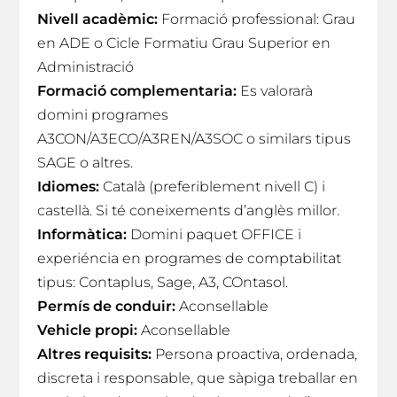
Nivell acadèmic:
Formació professional: Grau
en ADE o Cicle Formatiu Grau Superior en
Administració
Formació complementaria:
Es valorarà
domini programes
A3CON/A3ECO/A3REN/A3SOC o similars tipus
SAGE o altres.
Idiomes:
Català (preferiblement nivell C) i
castellà. Si té coneixements d’anglès millor.
Informàtica:
Domini paquet OFFICE i
experiéncia en programes de comptabilitat
tipus: Contaplus, Sage, A3, COntasol.
Permís de conduir:
Aconsellable
Vehicle propi:
Aconsellable
Altres requisits:
Persona proactiva, ordenada,
discreta i responsable, que sàpiga treballar en