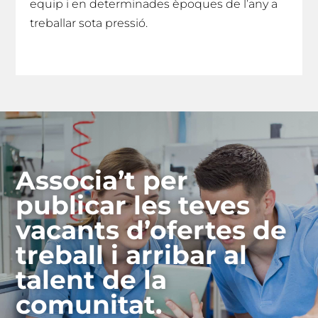
equip i en determinades èpoques de l’any a
treballar sota pressió.
Associa’t per
publicar les teves
vacants d’ofertes de
treball i arribar al
talent de la
comunitat.