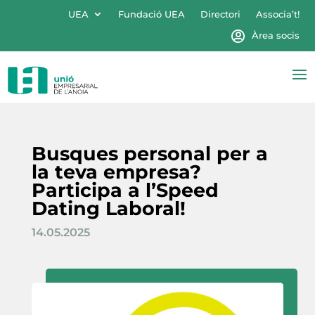
UEA
Fundació UEA
Directori
Associa’t!
Àrea socis
Busques personal per a
la teva empresa?
Participa a l’Speed
Dating Laboral!
14.05.2025