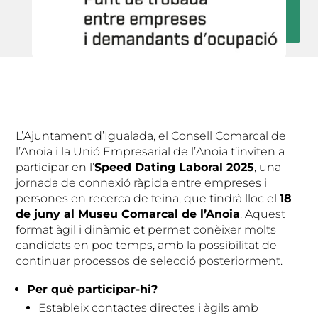
L’Ajuntament d’Igualada, el Consell Comarcal de
l’Anoia i la Unió Empresarial de l’Anoia t’inviten a
participar en l’
Speed Dating Laboral 2025
, una
jornada de connexió ràpida entre empreses i
persones en recerca de feina, que tindrà lloc el
18
de juny al Museu Comarcal de l’Anoia
. Aquest
format àgil i dinàmic et permet conèixer molts
candidats en poc temps, amb la possibilitat de
continuar processos de selecció posteriorment.
Per què participar-hi?
Estableix contactes directes i àgils amb