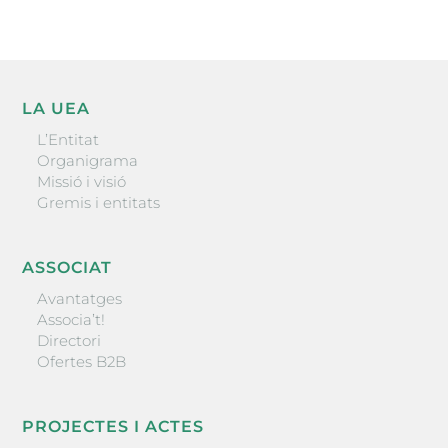
LA UEA
L’Entitat
Organigrama
Missió i visió
Gremis i entitats
ASSOCIAT
Avantatges
Associa’t!
Directori
Ofertes B2B
PROJECTES I ACTES