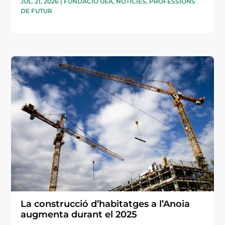
JUL. 21, 2026
|
FUNDACIÓ UEA
,
NOTÍCIES
,
PROFESSIONS
DE FUTUR
La construcció d’habitatges a l’Anoia
augmenta durant el 2025