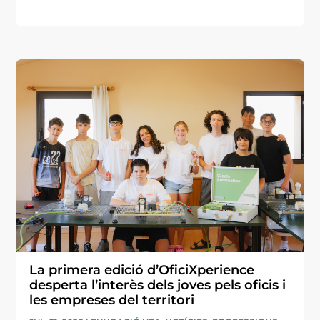
La primera edició d’OficiXperience
desperta l’interès dels joves pels oficis i
les empreses del territori