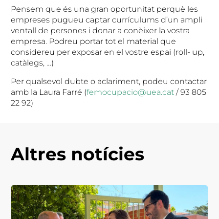
Pensem que és una gran oportunitat perquè les
empreses pugueu captar currículums d’un ampli
ventall de persones i donar a conèixer la vostra
empresa. Podreu portar tot el material que
considereu per exposar en el vostre espai (roll- up,
catàlegs, …)
Per qualsevol dubte o aclariment, podeu contactar
amb la Laura Farré (
femocupacio@uea.cat
/ 93 805
22 92)
Altres notícies