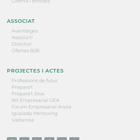
Gremis i entitats
ASSOCIAT
Avantatges
Associa’t!
Directori
Ofertes B2B
PROJECTES I ACTES
Professions de futur
Prepara’t
Prepara’t Jove
Nit Empresarial UEA
Forum Empresarial Anoia
Igualada Mentoring
Visitanoia