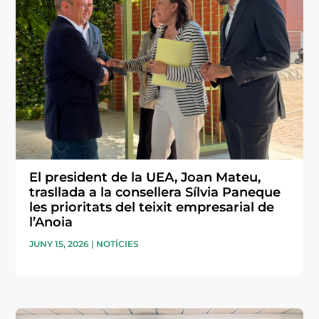
El president de la UEA, Joan Mateu,
trasllada a la consellera Sílvia Paneque
les prioritats del teixit empresarial de
l’Anoia
JUNY 15, 2026
|
NOTÍCIES