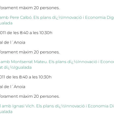
 Aforament màxim 20 persones.
l amb Pere Calbó. Els plans dï¿½Innovació i Economia Digi
gualada
11 de les 8:40 a les 10:30h
l de l´Anoia
 Aforament màxim 20 persones.
al amb Montserrat Mateu. Els plans dï¿½Innovació i Econo
tat dï¿½Igualada
11 de les 8:40 a les 10:30h
l de l´Anoia
 Aforament màxim 20 persones.
al amb Ignasi Vich. Els plans dï¿½Innovació i Economia Dig
gualada