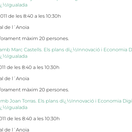
dï¿½Igualada
11 de les 8:40 a les 10:30h
l de l´Anoia
 Aforament màxim 20 persones.
l amb Marc Castells. Els plans dï¿½Innovació i Economia D
dï¿½Igualada
11 de les 8:40 a les 10:30h
l de l´Anoia
 Aforament màxim 20 persones.
 amb Joan Torras. Els plans dï¿½Innovació i Economia Dig
dï¿½Igualada
11 de les 8:40 a les 10:30h
l de l´Anoia