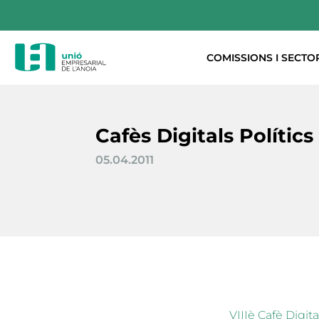
COMISSIONS I SECTO
Cafès Digitals Polítics
05.04.2011
VIIIè Cafè Digi