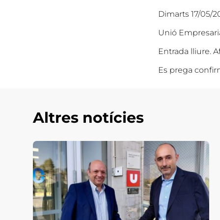
Dimarts 17/05/20
Unió Empresaria
Entrada lliure.
Es prega confirm
Altres notícies