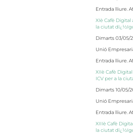
Entrada lliure.
XIè Cafè Digita
la ciutat dï¿½I
Dimarts 03/05/20
Unió Empresaria
Entrada lliure.
XIIè Cafè Digit
ICV per a la ciu
Dimarts 10/05/20
Unió Empresaria
Entrada lliure.
XIIIè Cafè Digit
la ciutat dï¿½I