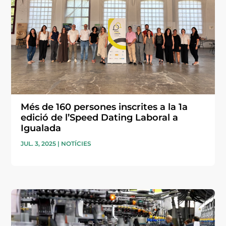
Més de 160 persones inscrites a la 1a
edició de l’Speed Dating Laboral a
Igualada
JUL. 3, 2025
|
NOTÍCIES