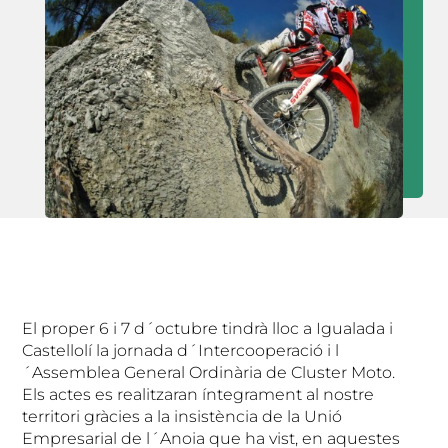
El proper 6 i 7 d´octubre tindrà lloc a Igualada i
Castellolí la jornada d´Intercooperació i l
´Assemblea General Ordinària de Cluster Moto.
Els actes es realitzaran íntegrament al nostre
territori gràcies a la insistència de la Unió
Empresarial de l´Anoia que ha vist, en aquestes