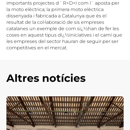
importants projectes d´ R+D+I com l´ aposta per
la moto elèctrica; la primera moto elèctrica
dissenyada i fabricada a Catalunya que és el
resultat de la col•laboració de sis empreses
catalanes un exemple de com sï¿½han de fer les
coses en aquest tipus dï¿½iniciatives i el camí que
les empreses del sector hauran de seguir per ser
competitives en el mercat.
Altres notícies