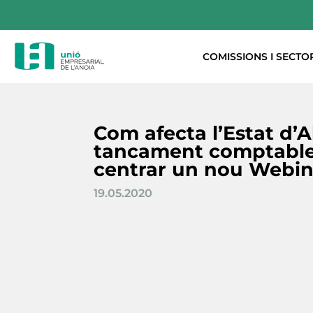
COMISSIONS I SECTO
Com afecta l’Estat d’A
tancament comptable
centrar un nou Webi
19.05.2020