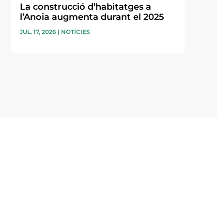
La construcció d’habitatges a
l’Anoia augmenta durant el 2025
JUL. 17, 2026
|
NOTÍCIES
i accepto la poítica de privacitat
ENVIAR