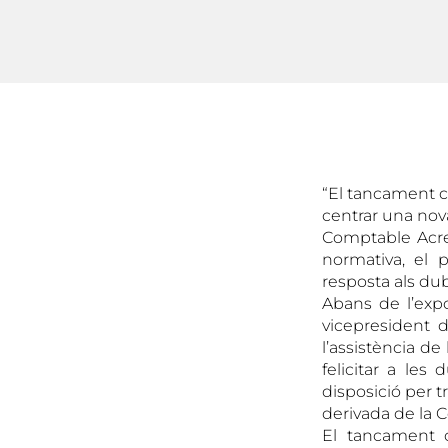
“El tancament c
centrar una nova
Comptable Acredi
normativa, el 
resposta als dub
Abans de l’expo
vicepresident 
l’assistència d
felicitar a les
disposició per t
derivada de la Co
El tancament 