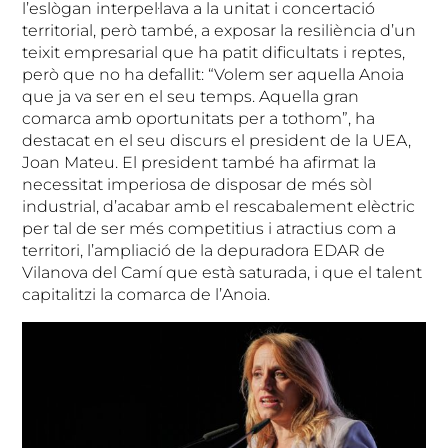
l’eslògan interpel·lava a la unitat i concertació
territorial, però també, a exposar la resiliència d’un
teixit empresarial que ha patit dificultats i reptes,
però que no ha defallit: “Volem ser aquella Anoia
que ja va ser en el seu temps. Aquella gran
comarca amb oportunitats per a tothom”, ha
destacat en el seu discurs el president de la UEA,
Joan Mateu. El president també ha afirmat la
necessitat imperiosa de disposar de més sòl
industrial, d’acabar amb el rescabalement elèctric
per tal de ser més competitius i atractius com a
territori, l’ampliació de la depuradora EDAR de
Vilanova del Camí que està saturada, i que el talent
capitalitzi la comarca de l’Anoia.