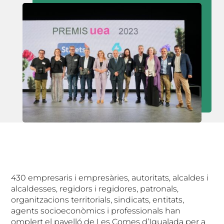
430 empresaris i empresàries, autoritats, alcaldes i
alcaldesses, regidors i regidores, patronals,
organitzacions territorials, sindicats, entitats,
agents socioeconòmics i professionals han
omplert el pavelló de Les Comes d’Igualada per a