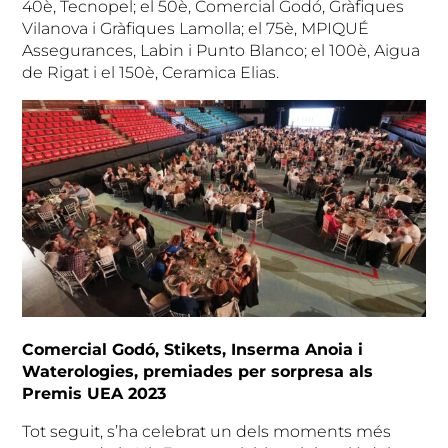
40è, Tecnopel; el 50è, Comercial Godó, Gràfiques
Vilanova i Gràfiques Lamolla; el 75è, MPIQUÉ
Assegurances, Labin i Punto Blanco; el 100è, Aigua
de Rigat i el 150è, Ceramica Elias.
Comercial Godó, Stikets, Inserma Anoia i
Waterologies, premiades per sorpresa als
Premis UEA 2023
Tot seguit, s’ha celebrat un dels moments més