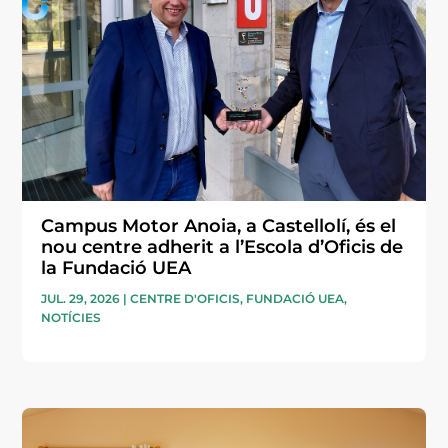
Campus Motor Anoia, a Castellolí, és el
nou centre adherit a l’Escola d’Oficis de
la Fundació UEA
JUL. 29, 2026
|
CENTRE D'OFICIS
,
FUNDACIÓ UEA
,
NOTÍCIES