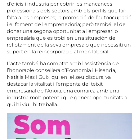
d’oficis i industria per cobrir les mancances
professionals dels sectors amb els perfils que fan
falta a les empreses; la promoció de l’autoocupació
i el foment de l’emprenedoria; però també, el de
donar una segona oportunitat a l’empresari o
empresària que es trobi en una situación de
reflotament de la seva empresa o que necessiti un
suport en la reincorporació al món laboral.
L’acte també ha comptat amb l’assistència de
l’honorable consellera d’Economia i Hisenda,
Natàlia Mas i Guix, qui en el seu discurs, va
destacar la vitalitat i l’empenta del teixit
empresarial de l’Anoia: una comarca amb una
indústria molt potent i que genera oportunitats a
qui hi viu i hi treballa.