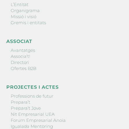
L’Entitat
Organigrama
Missió i visió
Gremis i entitats
ASSOCIAT
Avantatges
Associa’t!
Directori
Ofertes B2B
PROJECTES I ACTES
Professions de futur
Prepara’t
Prepara’t Jove
Nit Empresarial UEA
Forum Empresarial Anoia
Igualada Mentoring