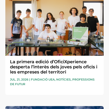
La primera edició d’OficiXperience
desperta l’interès dels joves pels oficis i
les empreses del territori
JUL. 21, 2026
|
FUNDACIÓ UEA
,
NOTÍCIES
,
PROFESSIONS
DE FUTUR