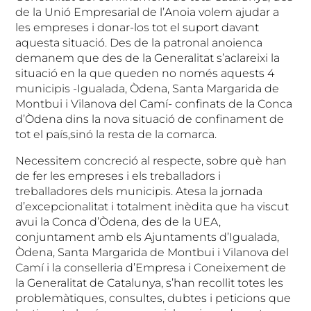
de la Unió Empresarial de l’Anoia volem ajudar a
les empreses i donar-los tot el suport davant
aquesta situació. Des de la patronal anoienca
demanem que des de la Generalitat s’aclareixi la
situació en la que queden no només aquests 4
municipis -Igualada, Òdena, Santa Margarida de
Montbui i Vilanova del Camí- confinats de la Conca
d’Òdena dins la nova situació de confinament de
tot el país,sinó la resta de la comarca.
Necessitem concreció al respecte, sobre què han
de fer les empreses i els treballadors i
treballadores dels municipis. Atesa la jornada
d’excepcionalitat i totalment inèdita que ha viscut
avui la Conca d’Òdena, des de la UEA,
conjuntament amb els Ajuntaments d’Igualada,
Òdena, Santa Margarida de Montbui i Vilanova del
Camí i la conselleria d’Empresa i Coneixement de
la Generalitat de Catalunya, s’han recollit totes les
problemàtiques, consultes, dubtes i peticions que