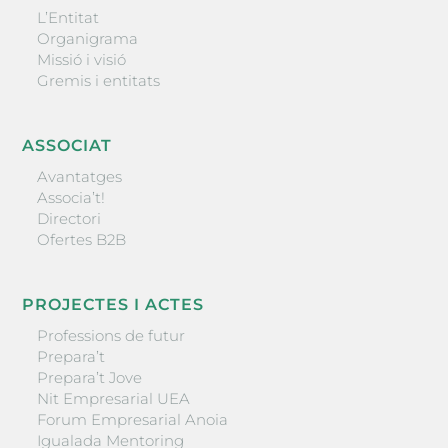
L’Entitat
Organigrama
Missió i visió
Gremis i entitats
ASSOCIAT
Avantatges
Associa’t!
Directori
Ofertes B2B
PROJECTES I ACTES
Professions de futur
Prepara’t
Prepara’t Jove
Nit Empresarial UEA
Forum Empresarial Anoia
Igualada Mentoring