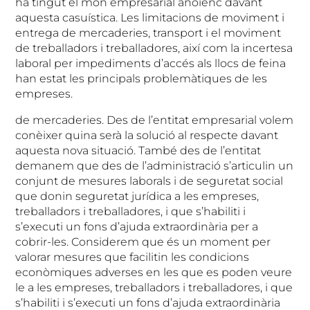
ha tingut el món empresarial anoienc davant
aquesta casuística. Les limitacions de moviment i
entrega de mercaderies, transport i el moviment
de treballadors i treballadores, així com la incertesa
laboral per impediments d’accés als llocs de feina
han estat les principals problemàtiques de les
empreses.
de mercaderies. Des de l’entitat empresarial volem
conèixer quina serà la solució al respecte davant
aquesta nova situació. També des de l’entitat
demanem que des de l’administració s’articulin un
conjunt de mesures laborals i de seguretat social
que donin seguretat jurídica a les empreses,
treballadors i treballadores, i que s’habiliti i
s’executi un fons d’ajuda extraordinària per a
cobrir-les. Considerem que és un moment per
valorar mesures que facilitin les condicions
econòmiques adverses en les que es poden veure
le a les empreses, treballadors i treballadores, i que
s’habiliti i s’executi un fons d’ajuda extraordinària