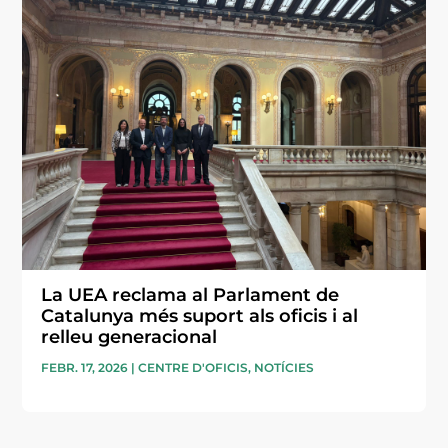
La UEA reclama al Parlament de
Catalunya més suport als oficis i al
relleu generacional
FEBR. 17, 2026
|
CENTRE D'OFICIS
,
NOTÍCIES