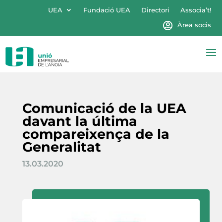
UEA
Fundació UEA
Directori
Associa’t!
Àrea socis
Comunicació de la UEA
davant la última
compareixença de la
Generalitat
13.03.2020