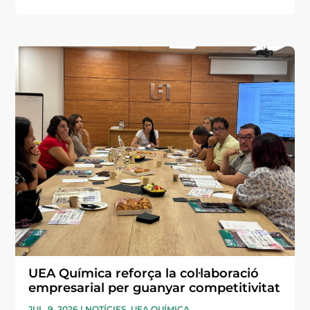
UEA Química reforça la col·laboració
empresarial per guanyar competitivitat
JUL. 9, 2026
|
NOTÍCIES
,
UEA QUÍMICA