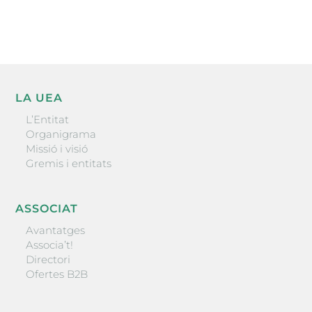
ENVIAR
LA UEA
L’Entitat
Organigrama
Missió i visió
Gremis i entitats
ASSOCIAT
Avantatges
Associa’t!
Directori
Ofertes B2B