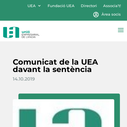
UEA
Fundació UEA
Directori
Associa’t!
Àrea socis
Comunicat de la UEA
davant la sentència
14.10.2019