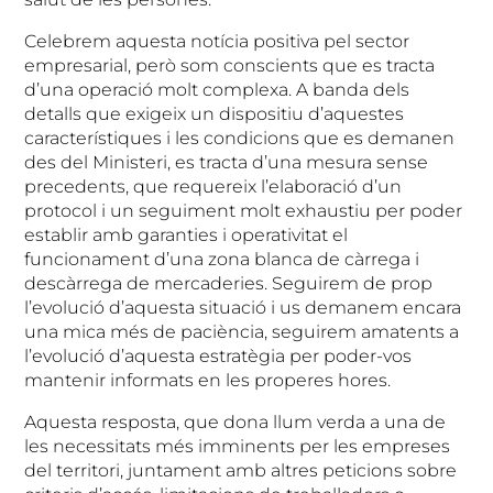
Celebrem aquesta notícia positiva pel sector
empresarial, però som conscients que es tracta
d’una operació molt complexa. A banda dels
detalls que exigeix un dispositiu d’aquestes
característiques i les condicions que es demanen
des del Ministeri, es tracta d’una mesura sense
precedents, que requereix l’elaboració d’un
protocol i un seguiment molt exhaustiu per poder
establir amb garanties i operativitat el
funcionament d’una zona blanca de càrrega i
descàrrega de mercaderies. Seguirem de prop
l’evolució d’aquesta situació i us demanem encara
una mica més de paciència, seguirem amatents a
l’evolució d’aquesta estratègia per poder-vos
mantenir informats en les properes hores.
Aquesta resposta, que dona llum verda a una de
les necessitats més imminents per les empreses
del territori, juntament amb altres peticions sobre