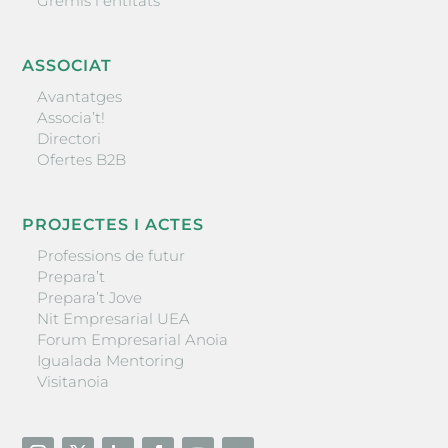
Gremis i entitats
ASSOCIAT
Avantatges
Associa’t!
Directori
Ofertes B2B
PROJECTES I ACTES
Professions de futur
Prepara’t
Prepara’t Jove
Nit Empresarial UEA
Forum Empresarial Anoia
Igualada Mentoring
Visitanoia