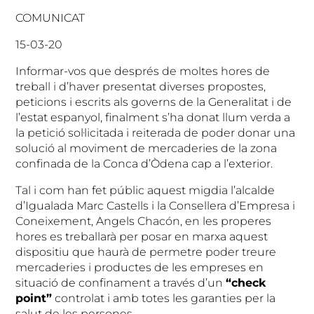
COMUNICAT
15-03-20
Informar-vos que després de moltes hores de
treball i d’haver presentat diverses propostes,
peticions i escrits als governs de la Generalitat i de
l’estat espanyol, finalment s’ha donat llum verda a
la petició sol·licitada i reiterada de poder donar una
solució al moviment de mercaderies de la zona
confinada de la Conca d’Òdena cap a l’exterior.
Tal i com han fet públic aquest migdia l’alcalde
d’Igualada Marc Castells i la Consellera d’Empresa i
Coneixement, Angels Chacón, en les properes
hores es treballarà per posar en marxa aquest
dispositiu que haurà de permetre poder treure
mercaderies i productes de les empreses en
situació de confinament a través d’un
“check
point”
controlat i amb totes les garanties per la
salut de les persones.