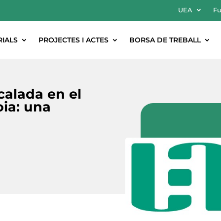
UEA
Fu
RIALS
PROJECTES I ACTES
BORSA DE TREBALL
calada en el
oia: una