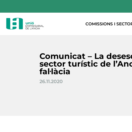
COMISSIONS I SECTO
Comunicat – La deses
sector turístic de l’An
fal·làcia
26.11.2020