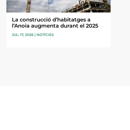
La construcció d’habitatges a
l’Anoia augmenta durant el 2025
JUL. 17, 2026
|
NOTÍCIES
i accepto la poítica de privacitat