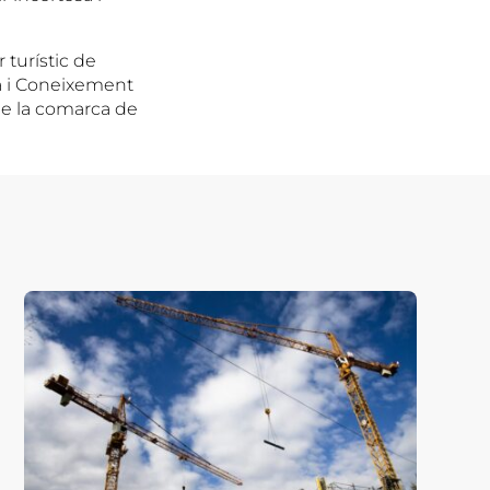
 turístic de
sa i Coneixement
 de la comarca de