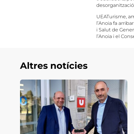
desorganització 
UEATurisme, amb 
l’Anoia fa arri
i Salut de Gener
l’Anoia i el Cons
Altres notícies