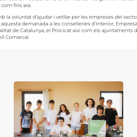
com fins ara.
la voluntat d’ajudar i vetllar per les empreses del sector
bar aquesta demanada a les conselleries d’Interior, Empre
alitat de Catalunya, el Procicat així com els ajuntaments
ell Comarcal.