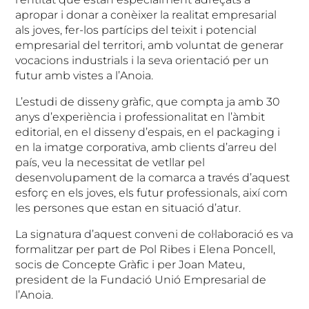
apropar i donar a conèixer la realitat empresarial
als joves, fer-los partícips del teixit i potencial
empresarial del territori, amb voluntat de generar
vocacions industrials i la seva orientació per un
futur amb vistes a l’Anoia.
L’estudi de disseny gràfic, que compta ja amb 30
anys d’experiència i professionalitat en l’àmbit
editorial, en el disseny d’espais, en el packaging i
en la imatge corporativa, amb clients d’arreu del
país, veu la necessitat de vetllar pel
desenvolupament de la comarca a través d’aquest
esforç en els joves, els futur professionals, així com
les persones que estan en situació d’atur.
La signatura d’aquest conveni de col·laboració es va
formalitzar per part de Pol Ribes i Elena Poncell,
socis de Concepte Gràfic i per Joan Mateu,
president de la Fundació Unió Empresarial de
l’Anoia.