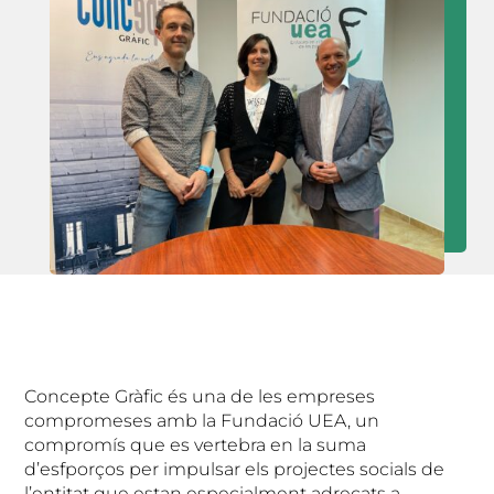
Concepte Gràfic és una de les empreses
compromeses amb la Fundació UEA, un
compromís que es vertebra en la suma
d’esfporços per impulsar els projectes socials de
l’entitat que estan especialment adreçats a