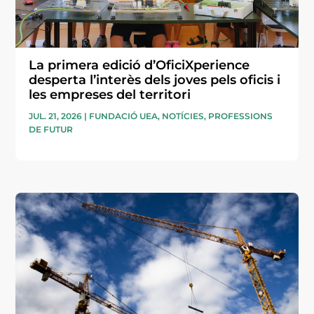
La primera edició d’OficiXperience
desperta l’interès dels joves pels oficis i
les empreses del territori
JUL. 21, 2026
|
FUNDACIÓ UEA
,
NOTÍCIES
,
PROFESSIONS
DE FUTUR