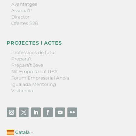
Avantatges
Associa’t!
Directori
Ofertes B2B
PROJECTES I ACTES
Professions de futur
Prepara’t
Prepara’t Jove
Nit Empresarial UEA
Forum Empresarial Anoia
Igualada Mentoring
Visitanoia
Català
▼