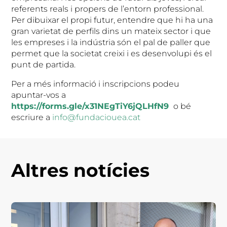
referents reals i propers de l’entorn professional.
Per dibuixar el propi futur, entendre que hi ha una
gran varietat de perfils dins un mateix sector i que
les empreses i la indústria són el pal de paller que
permet que la societat creixi i es desenvolupi és el
punt de partida.
Per a més informació i inscripcions podeu
apuntar-vos a
https://forms.gle/x31NEgTiY6jQLHfN9
o bé
escriure a
info@fundaciouea.cat
Altres notícies