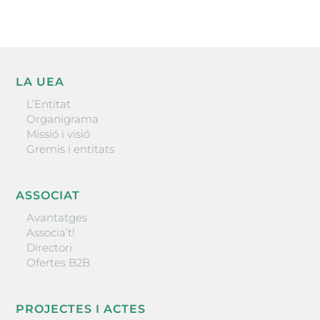
LA UEA
L’Entitat
Organigrama
Missió i visió
Gremis i entitats
ASSOCIAT
Avantatges
Associa’t!
Directori
Ofertes B2B
PROJECTES I ACTES