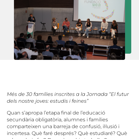
Més de 30 famílies inscrites a la Jornada “El futur
dels nostre joves: estudis i feines”
Quan s’apropa l’etapa final de l’educació
secundària obligatòria, alumnes i famílies
comparteixen una barreja de confusió, il·lusió i
incertesa. Què faré després? Què estudiaré? Què