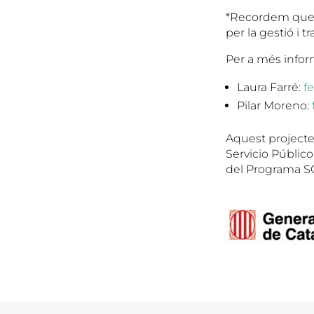
*Recordem que e
per la gestió i 
Per a més infor
Laura Farré:
f
Pilar Moreno:
Aquest projecte
Servicio Públic
del Programa SOC