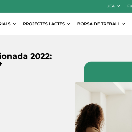
UEA
Fu
RIALS
PROJECTES I ACTES
BORSA DE TREBALL
ionada 2022:
+