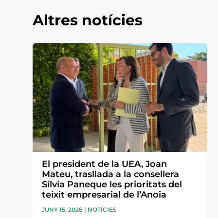
Altres notícies
El president de la UEA, Joan
Mateu, trasllada a la consellera
Sílvia Paneque les prioritats del
teixit empresarial de l’Anoia
JUNY 15, 2026
|
NOTÍCIES