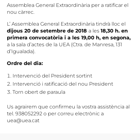
Assemblea General Extraordinària per a ratificar el
nou càrrec.
L’ Assemblea General Extraordinària tindrà lloc el
dijous 20 de setembre de 2018
a les
18,30 h. en
primera convocatòria i a les 19,00 h, en segona,
a la sala d’actes de la UEA (Ctra. de Manresa, 131
d’Igualada).
Ordre del dia:
Intervenció del President sortint
Intervenció i ratificació del nou President
Torn obert de paraula
Us agrairem que confirmeu la vostra assistència al
tel. 938052292 o per correu electrònic a
uea@uea.cat