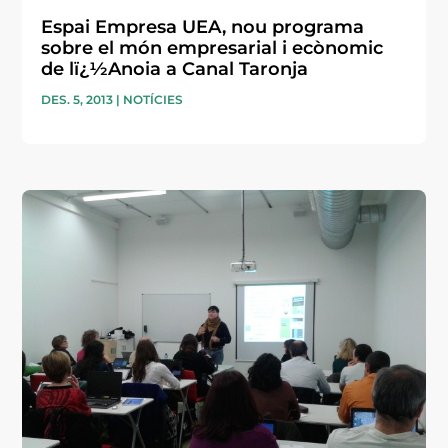
Espai Empresa UEA, nou programa
sobre el món empresarial i ecònomic
de lï¿½Anoia a Canal Taronja
DES. 5, 2013
|
NOTÍCIES