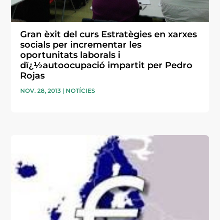
Gran èxit del curs Estratègies en xarxes
socials per incrementar les
oportunitats laborals i
dï¿½autoocupació impartit per Pedro
Rojas
NOV. 28, 2013
|
NOTÍCIES