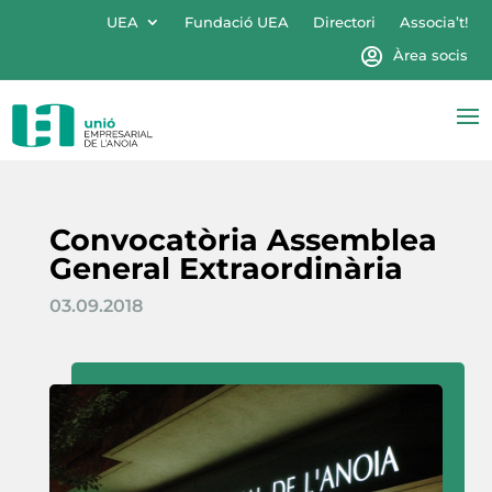
UEA
Fundació UEA
Directori
Associa’t!
Àrea socis
Convocatòria Assemblea
General Extraordinària
03.09.2018