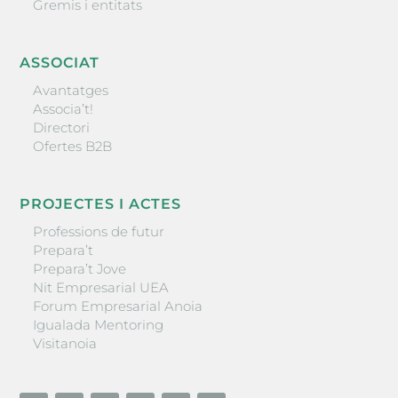
Gremis i entitats
ASSOCIAT
Avantatges
Associa’t!
Directori
Ofertes B2B
PROJECTES I ACTES
Professions de futur
Prepara’t
Prepara’t Jove
Nit Empresarial UEA
Forum Empresarial Anoia
Igualada Mentoring
Visitanoia