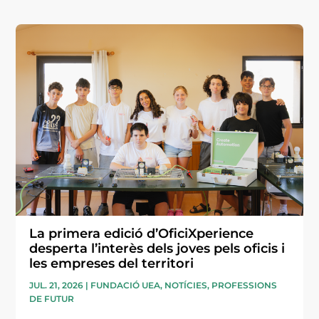
La primera edició d’OficiXperience
desperta l’interès dels joves pels oficis i
les empreses del territori
JUL. 21, 2026
|
FUNDACIÓ UEA
,
NOTÍCIES
,
PROFESSIONS
DE FUTUR