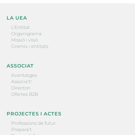
LA UEA
L’Entitat
Organigrama
Missió i visió
Gremis i entitats
ASSOCIAT
Avantatges
Associa’t!
Directori
Ofertes B2B
PROJECTES I ACTES
Professions de futur
Prepara’t