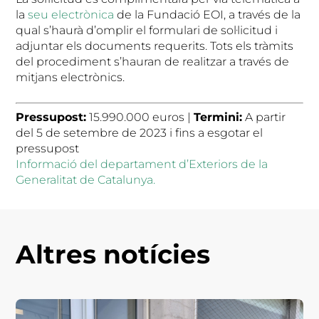
la
seu electrònica
de la Fundació EOI, a través de la
qual s’haurà d’omplir el formulari de sol·licitud i
adjuntar els documents requerits. Tots els tràmits
del procediment s’hauran de realitzar a través de
mitjans electrònics.
Pressupost:
15.990.000 euros |
Termini:
A partir
del 5 de setembre de 2023 i fins a esgotar el
pressupost
Informació del departament d’Exteriors de la
Generalitat de Catalunya.
Altres notícies