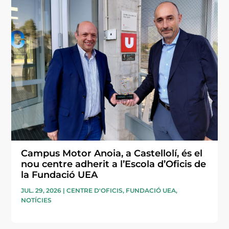
Campus Motor Anoia, a Castellolí, és el
nou centre adherit a l’Escola d’Oficis de
la Fundació UEA
JUL. 29, 2026
|
CENTRE D'OFICIS
,
FUNDACIÓ UEA
,
NOTÍCIES