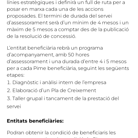
línies estratègiques i definirà un full de ruta per a
posar en marxa cada una de les accions
proposades. El termini de durada del servei
d’assessorament serà d’un mínim de 4 mesos i un
màxim de 5 mesos a comptar des de la publicació
de la resolució de concessió.
L’entitat beneficiària rebrà un programa
d’acompanyament, amb 50 hores
d’assessorament i una durada d’entre 4 i 5 mesos
per a cada Pime beneficiària, seguint les següents
etapes:
Diagnòstic i anàlisi intern de l’empresa
Elaboració d’un Pla de Creixement
Taller grupal i tancament de la prestació del
servei
Entitats beneficiàries:
Podran obtenir la condició de beneficiaris les