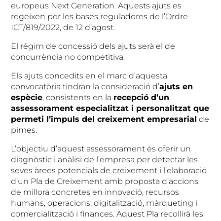
europeus Next Generation. Aquests ajuts es
regeixen per les bases reguladores de l’Ordre
ICT/819/2022, de 12 d’agost.
El règim de concessió dels ajuts serà el de
concurrència no competitiva.
Els ajuts concedits en el marc d’aquesta
convocatòria tindran la consideració d’
ajuts en
espècie
, consistents en la
recepció d’un
assessorament especialitzat i personalitzat que
permeti l’impuls del creixement empresarial
de
pimes.
L’objectiu d’aquest assessorament és oferir un
diagnòstic i anàlisi de l’empresa per detectar les
seves àrees potencials de creixement i l’elaboració
d’un Pla de Creixement amb proposta d’accions
de millora concretes en innovació, recursos
humans, operacions, digitalització, màrqueting i
comercialització i finances. Aquest Pla recollirà les