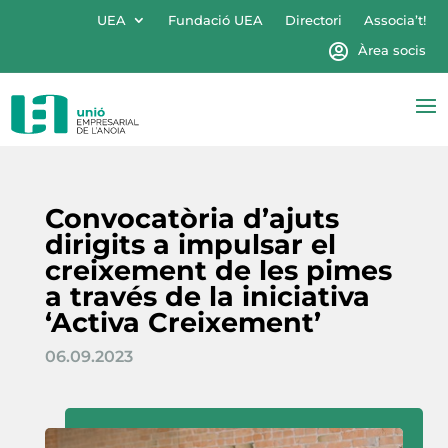
UEA
Fundació UEA
Directori
Associa’t!
Àrea socis
Convocatòria d’ajuts
dirigits a impulsar el
creixement de les pimes
a través de la iniciativa
‘Activa Creixement’
06.09.2023