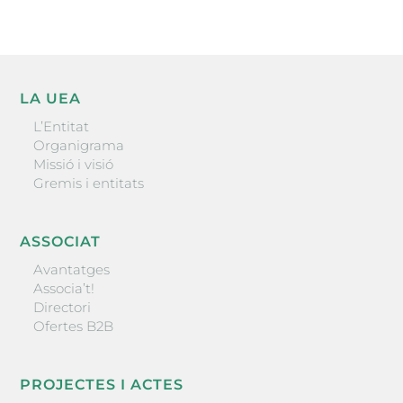
LA UEA
L’Entitat
Organigrama
Missió i visió
Gremis i entitats
ASSOCIAT
Avantatges
Associa’t!
Directori
Ofertes B2B
PROJECTES I ACTES