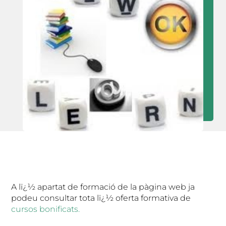
A lï¿½ apartat de formació de la pàgina web ja
podeu consultar tota lï¿½ oferta formativa de
cursos bonificats.