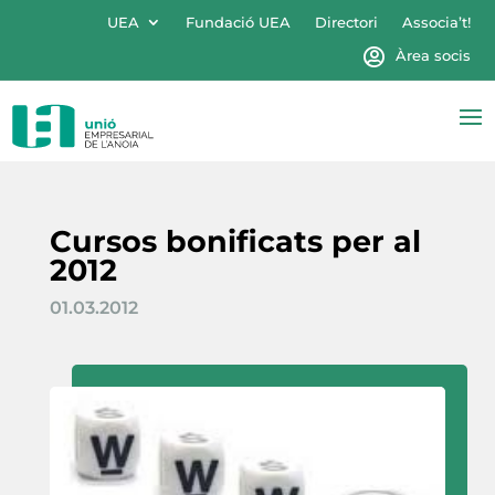
UEA
Fundació UEA
Directori
Associa’t!
Àrea socis
Cursos bonificats per al
2012
01.03.2012