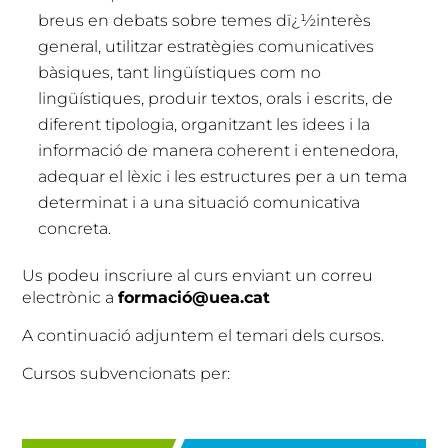
breus en debats sobre temes dï¿½interès
general, utilitzar estratègies comunicatives
bàsiques, tant lingüístiques com no
lingüístiques, produir textos, orals i escrits, de
diferent tipologia, organitzant les idees i la
informació de manera coherent i entenedora,
adequar el lèxic i les estructures per a un tema
determinat i a una situació comunicativa
concreta.
Us podeu inscriure al curs enviant un correu
electrònic a
formació@uea.cat
A continuació adjuntem el temari dels cursos.
Cursos subvencionats per: