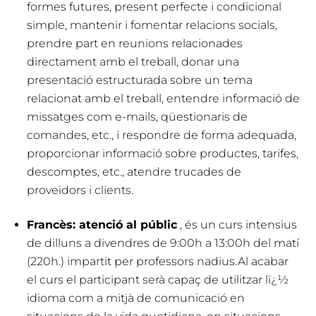
formes futures, present perfecte i condicional
simple, mantenir i fomentar relacions socials,
prendre part en reunions relacionades
directament amb el treball, donar una
presentació estructurada sobre un tema
relacionat amb el treball, entendre informació de
missatges com e-mails, qüestionaris de
comandes, etc., i respondre de forma adequada,
proporcionar informació sobre productes, tarifes,
descomptes, etc., atendre trucades de
proveïdors i clients.
Francès: atenció al públic
, és un curs intensius
de dilluns a divendres de 9:00h a 13:00h del matí
(220h.) impartit per professors nadius.Al acabar
el curs el participant serà capaç de utilitzar lï¿½
idioma com a mitjà de comunicació en