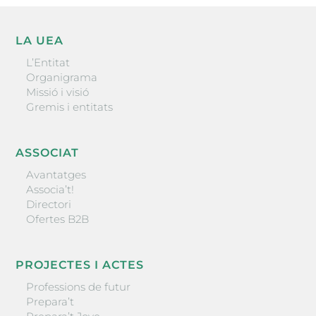
LA UEA
L’Entitat
Organigrama
Missió i visió
Gremis i entitats
ASSOCIAT
Avantatges
Associa’t!
Directori
Ofertes B2B
PROJECTES I ACTES
Professions de futur
Prepara’t