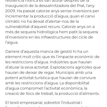
resiliència hídrica es van aturar després de la
inauguració de la dessalinitzadora del Prat, l’any
2009. Ha passat catorze anys sense inversions per
incrementar la producció d’aigua, quan el canvi
climàtic no ha deixat d’alertar-nos de la
vulnerabilitat d’aquest recurs. Catorze anys on a
més de sequera hidrològica hem patit la sequera
d’inversions en les infraestructures del cicle de
l’aigua.
Darrere d’aquesta manca de gestió hi ha un
element molt crític que és l’impacte econòmic de
les restriccions d’aigua. Indústries que hauran
d’aturar la seva activitat. Explotacions agrícoles que
hauran de deixar de regar. Municipis amb una
potent activitat turística que hauran de conviure
amb les restriccions d’aigua. La disponibilitat
d’aigua compromet l’activitat econòmica, la
creació de llocs de treball, la producció d’aliments.
El teixit empresarial, sobretot l’industrial i