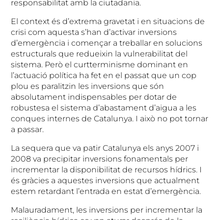
responsabilitat amb la ciutadania.
El context és d’extrema gravetat i en situacions de
crisi com aquesta s’han d’activar inversions
d’emergència i començar a treballar en solucions
estructurals que redueixin la vulnerabilitat del
sistema. Però el curtterminisme dominant en
l’actuació política ha fet en el passat que un cop
plou es paralitzin les inversions que són
absolutament indispensables per dotar de
robustesa el sistema d’abastament d’aigua a les
conques internes de Catalunya. I això no pot tornar
a passar.
La sequera que va patir Catalunya els anys 2007 i
2008 va precipitar inversions fonamentals per
incrementar la disponibilitat de recursos hídrics. I
és gràcies a aquestes inversions que actualment
estem retardant l’entrada en estat d’emergència.
Malauradament, les inversions per incrementar la