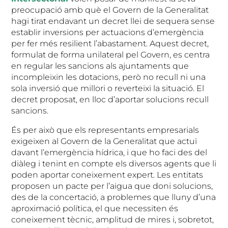
preocupació amb què el Govern de la Generalitat
hagi tirat endavant un decret llei de sequera sense
establir inversions per actuacions d’emergència
per fer més resilient l’abastament. Aquest decret,
formulat de forma unilateral pel Govern, es centra
en regular les sancions als ajuntaments que
incompleixin les dotacions, però no recull ni una
sola inversió que millori o reverteixi la situació. El
decret proposat, en lloc d’aportar solucions recull
sancions.
És per això que els representants empresarials
exigeixen al Govern de la Generalitat que actuï
davant l’emergència hídrica, i que ho faci des del
diàleg i tenint en compte els diversos agents que li
poden aportar coneixement expert. Les entitats
proposen un pacte per l’aigua que doni solucions,
des de la concertació, a problemes que lluny d’una
aproximació política, el que necessiten és
coneixement tècnic, amplitud de mires i, sobretot,