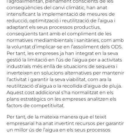
l’agroalimentari, plenament conscients de les
conseqüències del canvi climàtic, han anat
intensificant la implementació de mesures de
reducció, optimització i reutilització de l’aigua i
adaptant els seus processos productius,
conseqüents tant amb el compliment de les
normatives mediambientals i sanitàries, com amb
la voluntat d’implicar-se en l’assoliment dels ODS.
Per tant, les empreses ja han integrat en la seva
gestió la limitació en l’ús de l’aigua per a activitats
industrials més enllà de situacions de sequera i
inverteixen en solucions alternatives per mantenir
l’activitat i garantir la seva viabilitat, com ara la
reutilització d’aigua o la recollida d’aigua de pluja.
Aquest cost addicional s’ha normalitzat en els
plans estratègics on les empreses analitzen els
factors de competitivitat.
Per tant, de la mateixa manera que el teixit
empresarial ha anat invertint recursos per garantir
un millor ús de l’aigua en els seus processos