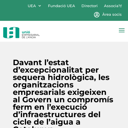
UEA
Fundació UEA
Directori
Associa’t!
Àrea socis
Davant l’estat
d’excepcionalitat per
sequera hidrològica, les
organitzacions
empresarials exigeixen
al Govern un compromís
ferm en l’execució
d’infraestructures del
cicle de l’aigua a