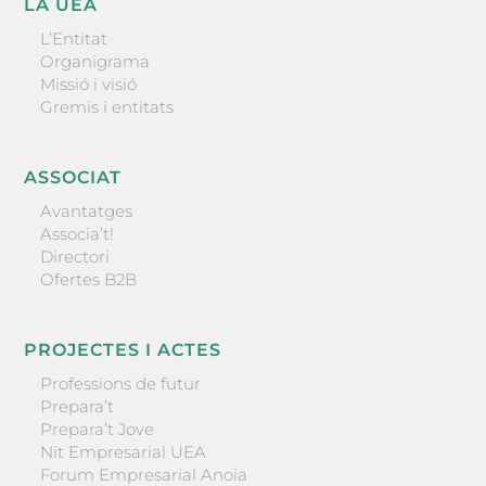
LA UEA
L’Entitat
Organigrama
Missió i visió
Gremis i entitats
ASSOCIAT
Avantatges
Associa’t!
Directori
Ofertes B2B
PROJECTES I ACTES
Professions de futur
Prepara’t
Prepara’t Jove
Nit Empresarial UEA
Forum Empresarial Anoia