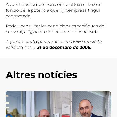
Aquest descompte varia entre el 5% i el 15% en
funció de la potència que lï¿½empresa tingui
contractada.
Podeu consultar les condicions específiques del
conveni, a lï¿½àrea de socis de la nostra web.
Aquesta
oferta preferencial en baixa tensió té
validesa fins el
31 de desembre de 2009.
Altres notícies