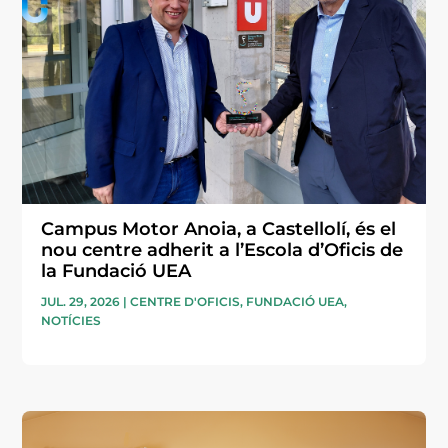
Campus Motor Anoia, a Castellolí, és el
nou centre adherit a l’Escola d’Oficis de
la Fundació UEA
JUL. 29, 2026
|
CENTRE D'OFICIS
,
FUNDACIÓ UEA
,
NOTÍCIES