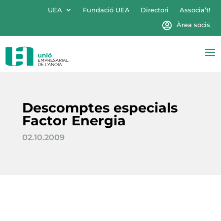
UEA
Fundació UEA
Directori
Associa’t!
Àrea socis
Descomptes especials
Factor Energia
02.10.2009