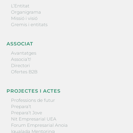
L’Entitat
Organigrama
Missió i visió
Gremis i entitats
ASSOCIAT
Avantatges
Associa’t!
Directori
Ofertes B2B
PROJECTES I ACTES
Professions de futur
Prepara’t
Prepara’t Jove
Nit Empresarial UEA
Forum Empresarial Anoia
Igualada Mentoring