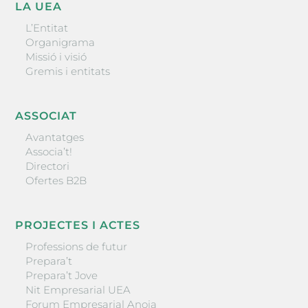
LA UEA
L’Entitat
Organigrama
Missió i visió
Gremis i entitats
ASSOCIAT
Avantatges
Associa’t!
Directori
Ofertes B2B
PROJECTES I ACTES
Professions de futur
Prepara’t
Prepara’t Jove
Nit Empresarial UEA
Forum Empresarial Anoia