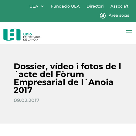
UEA
Fundació UEA
Directori
Associa’t!
Àrea socis
Dossier, vídeo i fotos de l
´acte del Fòrum
Empresarial de l´Anoia
2017
09.02.2017