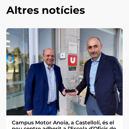
Altres notícies
Campus Motor Anoia, a Castellolí, és el
nou centre adherit a l’Escola d’Oficis de