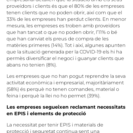
proveïdors i clients és que el 80% de les empreses
tenen clients que no poden obrir, així com que el
33% de les empreses han perdut clients. En menor
mesura, les empreses es troben amb proveïdors
que han tancat o que no poden obrir, l’11% o bé
que han canviat els preus de compra de les
matèries primeres (14%). Tot i així, algunes apunten
que la situació generada per la COVID-19 els hi ha
permès diversificar el negoci i guanyar clients que
abans no tenien (8%).
Les empreses que no han pogut reprendre la seva
activitat econòmica i empresarial, majoritàriament
(58%) és perquè no tenen comandes, material o
feina i perquè la llei no ho permet (39%).
Les empreses segueixen reclamant necessitats
en EPIS i elements de protecció
La necessitat per tenir EPIS i materials de
protecció i seguretat continua sent una