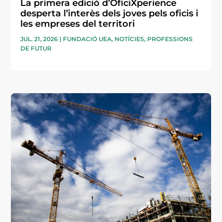
La primera edició d’OficiXperience
desperta l’interès dels joves pels oficis i
les empreses del territori
JUL. 21, 2026
|
FUNDACIÓ UEA
,
NOTÍCIES
,
PROFESSIONS
DE FUTUR