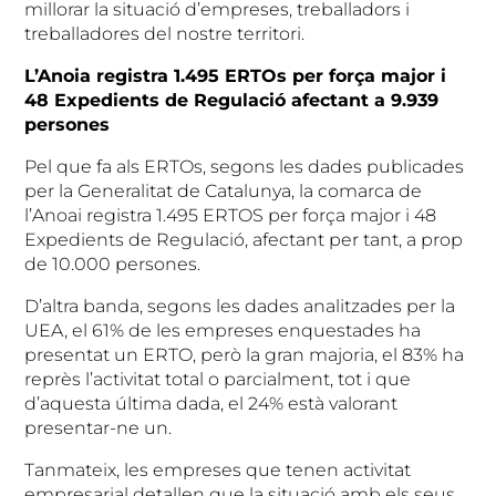
millorar la situació d’empreses, treballadors i
treballadores del nostre territori.
L’Anoia registra 1.495 ERTOs per força major i
48 Expedients de Regulació afectant a 9.939
persones
Pel que fa als ERTOs, segons les dades publicades
per la Generalitat de Catalunya, la comarca de
l’Anoai registra 1.495 ERTOS per força major i 48
Expedients de Regulació, afectant per tant, a prop
de 10.000 persones.
D’altra banda, segons les dades analitzades per la
UEA, el 61% de les empreses enquestades ha
presentat un ERTO, però la gran majoria, el 83% ha
reprès l’activitat total o parcialment, tot i que
d’aquesta última dada, el 24% està valorant
presentar-ne un.
Tanmateix, les empreses que tenen activitat
empresarial detallen que la situació amb els seus