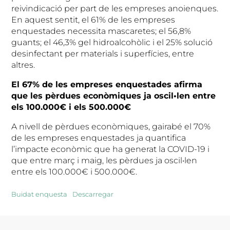
reivindicació per part de les empreses anoienques.
En aquest sentit, el 61% de les empreses
enquestades necessita mascaretes; el 56,8%
guants; el 46,3% gel hidroalcohòlic i el 25% solució
desinfectant per materials i superfícies, entre
altres.
El 67% de les empreses enquestades afirma
que les pèrdues econòmiques ja oscil•len entre
els 100.000€ i els 500.000€
A nivell de pèrdues econòmiques, gairabé el 70%
de les empreses enquestades ja quantifica
l’impacte econòmic que ha generat la COVID-19 i
que entre març i maig, les pèrdues ja oscil•len
entre els 100.000€ i 500.000€.
Buidat enquesta
Descarregar