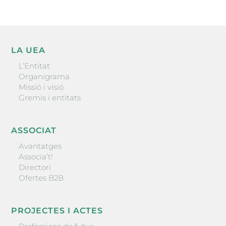
LA UEA
L’Entitat
Organigrama
Missió i visió
Gremis i entitats
ASSOCIAT
Avantatges
Associa’t!
Directori
Ofertes B2B
PROJECTES I ACTES