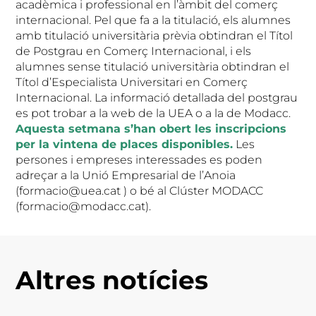
acadèmica i professional en l’àmbit del comerç
internacional. Pel que fa a la titulació, els alumnes
amb titulació universitària prèvia obtindran el Títol
de Postgrau en Comerç Internacional, i els
alumnes sense titulació universitària obtindran el
Títol d’Especialista Universitari en Comerç
Internacional. La informació detallada del postgrau
es pot trobar a la web de la UEA o a la de Modacc.
Aquesta setmana s’han obert les inscripcions
per la vintena de places disponibles.
Les
persones i empreses interessades es poden
adreçar a la Unió Empresarial de l’Anoia
(formacio@uea.cat ) o bé al Clúster MODACC
(formacio@modacc.cat).
Altres notícies