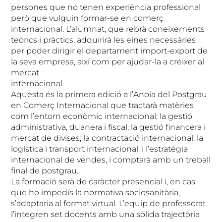
persones que no tenen experiència professional
però que vulguin formar-se en comerç
internacional. L’alumnat, que rebrà coneixements
teòrics i pràctics, adquirirà les eines necessàries
per poder dirigir el departament import-export de
la seva empresa, així com per ajudar-la a créixer al
mercat
internacional.
Aquesta és la primera edició a l’Anoia del Postgrau
en Comerç Internacional que tractarà matèries
com l’entorn econòmic internacional; la gestió
administrativa, duanera i fiscal; la gestió financera i
mercat de divises; la contractació internacional; la
logística i transport internacional, i l’estratègia
internacional de vendes, i comptarà amb un treball
final de postgrau.
La formació serà de caràcter presencial i, en cas
que ho impedís la normativa sociosanitària,
s’adaptaria al format virtual. L’equip de professorat
l’integren set docents amb una sòlida trajectòria