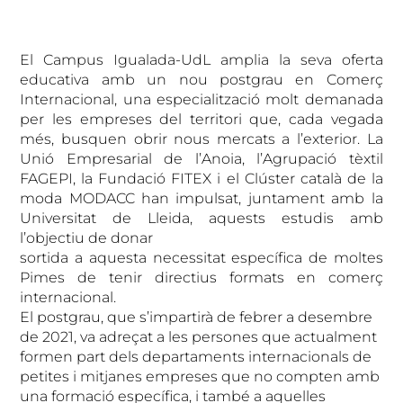
El Campus Igualada-UdL amplia la seva oferta
educativa amb un nou postgrau en Comerç
Internacional, una especialització molt demanada
per les empreses del territori que, cada vegada
més, busquen obrir nous mercats a l’exterior. La
Unió Empresarial de l’Anoia, l’Agrupació tèxtil
FAGEPI, la Fundació FITEX i el Clúster català de la
moda MODACC han impulsat, juntament amb la
Universitat de Lleida, aquests estudis amb
l’objectiu de donar
sortida a aquesta necessitat específica de moltes
Pimes de tenir directius formats en comerç
internacional.
El postgrau, que s’impartirà de febrer a desembre
de 2021, va adreçat a les persones que actualment
formen part dels departaments internacionals de
petites i mitjanes empreses que no compten amb
una formació específica, i també a aquelles