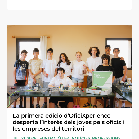
La primera edició d’OficiXperience
desperta l’interès dels joves pels oficis i
les empreses del territori
JUL. 21, 2026
|
FUNDACIÓ UEA
,
NOTÍCIES
,
PROFESSIONS