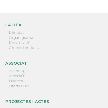
LA UEA
L’Entitat
Organigrama
Missió i visió
Gremis i entitats
ASSOCIAT
Avantatges
Associa’t!
Directori
Ofertes B2B
PROJECTES I ACTES