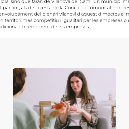
illora, sinó que faran de Vilanova del Camí, un municipi 
parlant, als de la resta de la Conca. La comunitat empresa
senvolupament del plenari vilanoví d’aquest dimecres al m
n territori més competitiu i igualitari per les empreses 
diciona el creixement de els empreses.