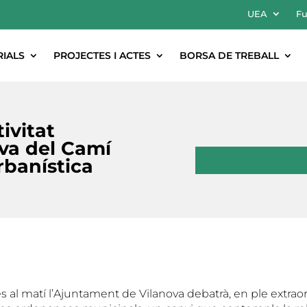
UEA
Fu
RIALS
PROJECTES I ACTES
BORSA DE TREBALL
ivitat
va del Camí
rbanística
 al matí l’Ajuntament de Vilanova debatrà, en ple extraor