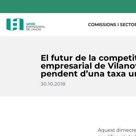
COMISSIONS I SECTO
El futur de la competit
empresarial de Vilano
pendent d’una taxa u
30.10.2018
Aquest dimecres