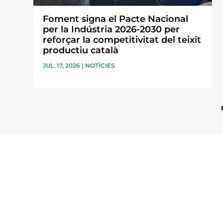
Foment signa el Pacte Nacional
per la Indústria 2026-2030 per
reforçar la competitivitat del teixit
productiu català
JUL. 17, 2026
|
NOTÍCIES
Subscriu-te a la UEA Magazi
electrònica periòdica amb i
l’actualitat empresarial de 