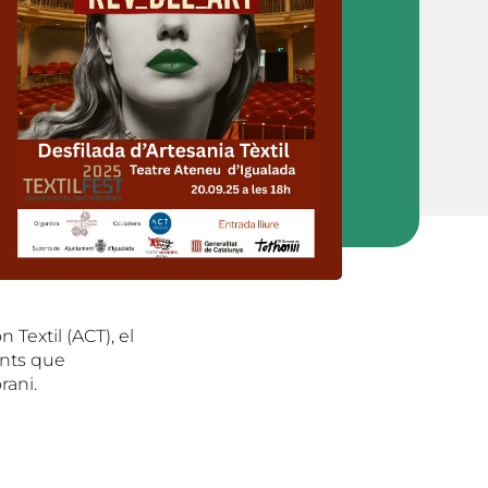
n Textil (ACT), el
nts que
rani.