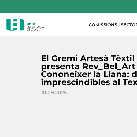
COMISSIONS I SECTO
El Gremi Artesà Tèxti
presenta Rev_Bel_Art 
Cononeixer la Llana: d
imprescindibles al Tex
10.09.2025