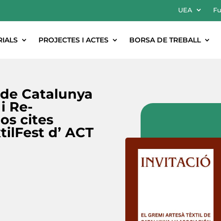
UEA
Fu
RIALS
PROJECTES I ACTES
BORSA DE TREBALL
l de Catalunya
i Re-
os cites
tilFest d’ ACT