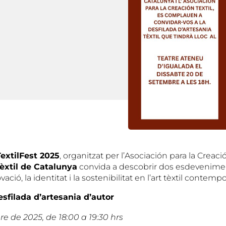
TextilFest 2025
, organitzat per l’Asociación para la Creació
èxtil de Catalunya
convida a descobrir dos esdevenime
ació, la identitat i la sostenibilitat en l’art tèxtil contempo
sfilada d’artesania d’autor
e de 2025, de 18:00 a 19:30 hrs