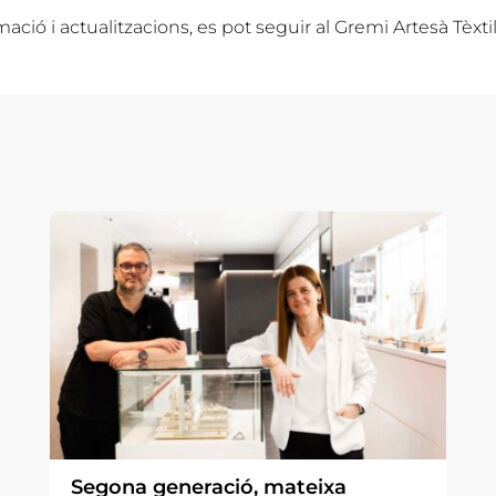
ació i actualitzacions, es pot seguir al Gremi Artesà Tèxti
Segona generació, mateixa