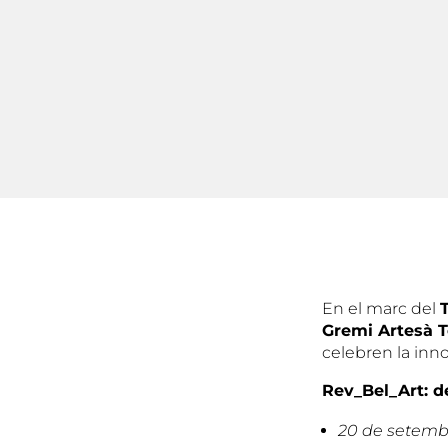
En el marc del
Gremi Artesà T
celebren la innov
Rev_Bel_Art: de
20 de setembr