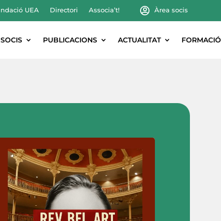
ndació UEA
Directori
Associa’t!
Àrea socis
SOCIS
PUBLICACIONS
ACTUALITAT
FORMACIÓ