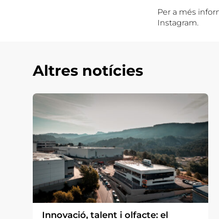
Per a més inform
Instagram.
Altres notícies
Innovació, talent i olfacte: el