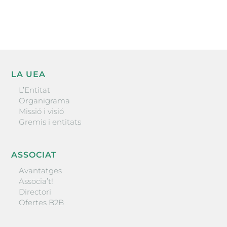
ENVIAR
LA UEA
L’Entitat
Organigrama
Missió i visió
Gremis i entitats
ASSOCIAT
Avantatges
Associa’t!
Directori
Ofertes B2B