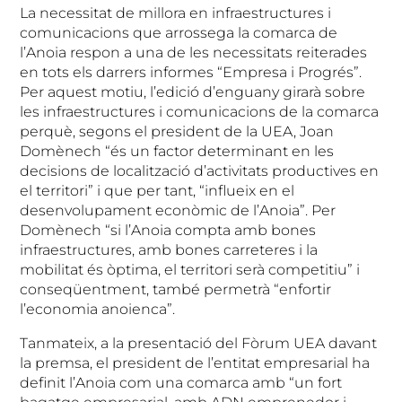
La necessitat de millora en infraestructures i
comunicacions que arrossega la comarca de
l’Anoia respon a una de les necessitats reiterades
en tots els darrers informes “Empresa i Progrés”.
Per aquest motiu, l’edició d’enguany girarà sobre
les infraestructures i comunicacions de la comarca
perquè, segons el president de la UEA, Joan
Domènech “és un factor determinant en les
decisions de localització d’activitats productives en
el territori” i que per tant, “influeix en el
desenvolupament econòmic de l’Anoia”. Per
Domènech “si l’Anoia compta amb bones
infraestructures, amb bones carreteres i la
mobilitat és òptima, el territori serà competitiu” i
conseqüentment, també permetrà “enfortir
l’economia anoienca”.
Tanmateix, a la presentació del Fòrum UEA davant
la premsa, el president de l’entitat empresarial ha
definit l’Anoia com una comarca amb “un fort