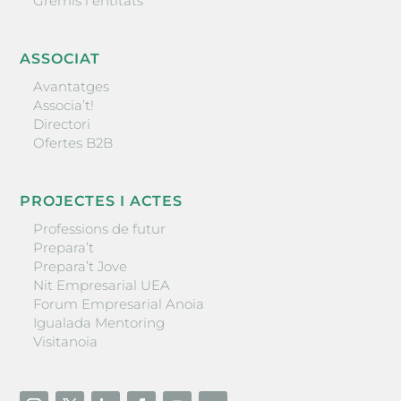
Gremis i entitats
ASSOCIAT
Avantatges
Associa’t!
Directori
Ofertes B2B
PROJECTES I ACTES
Professions de futur
Prepara’t
Prepara’t Jove
Nit Empresarial UEA
Forum Empresarial Anoia
Igualada Mentoring
Visitanoia