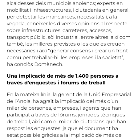
alcaldesses dels municipis anoiencs; experts en
mobilitat i infraestructures, i ciutadania en general,
per detectar les mancances, necessitats i, a la
vegada, conèixer les diverses opinions al respecte
sobre infraestructures, carreteres, accessos,
transport públic, sòl industrial, entre altres; així com
també, les millores previstes o les que es creuen
necessàries i així “generar consens i crear un front
comú per treballar-hi, les empreses i la societat”,
ha conclòs Domènech.
Una implicació de més de 1.400 persones a
través d’enquestes i fòrums de treball
En la mateixa línia, la gerent de la Unió Empresarial
de l’Anoia, ha agraït la implicació del més d’un
miler de persones, empreses, i agents que han
participat a través de fòrums, jornades tècniques
de treball, així com el miler de ciutadans que han
respost les enquestes; ja que el document ha
estat possible gràcies a la implicació de més de