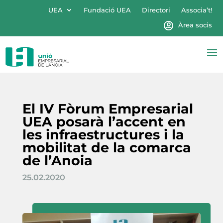
UEA
Fundació UEA
Directori
Associa’t!
Àrea socis
El IV Fòrum Empresarial
UEA posarà l’accent en
les infraestructures i la
mobilitat de la comarca
de l’Anoia
25.02.2020