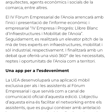
arquitectes, agents econòmics i socials de la
comarca, entre altres.
El IV Fòrum Empresarial de l’Anoia arrencarà amb
l’inici i presentació de l’informe econòmic i
empresarial “IV Empresa i Progrés: Llibre Blanc
d’Infraestructures i Mobilitat de l’Anoia”.
Seguidament, es realitzarà un elevator pitch de la
mà de tres experts en infraestructures, mobilitat i
sòl industrial, respectivament. I finalitzarà amb un
debat que oferirà una visió 360º de les necessitats,
reptes i oportunitats de l’Anoia com a territori.
Una app per a l’esdeveniment
La UEA desenvoluparà una aplicació mòbil
exclusiva per als i les assistents al Fòrum
Empresarial i que servirà com a canal de
comunicació oficial d’aquesta edició. L’objectiu
d’aquesta eina és facilitar el networking entre els
assistents, que es pugui conèixer amb antelació