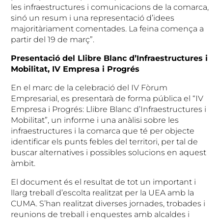
les infraestructures i comunicacions de la comarca,
sinó un resum i una representació d’idees
majoritàriament comentades. La feina comença a
partir del 19 de març”.
Presentació del Llibre Blanc d’Infraestructures i
Mobilitat, IV Empresa i Progrés
En el marc de la celebració del IV Fòrum
Empresarial, es presentarà de forma pública el “IV
Empresa i Progrés: Llibre Blanc d’Infraestructures i
Mobilitat”, un informe i una anàlisi sobre les
infraestructures i la comarca que té per objecte
identificar els punts febles del territori, per tal de
buscar alternatives i possibles solucions en aquest
àmbit.
El document és el resultat de tot un important i
llarg treball d’escolta realitzat per la UEA amb la
CUMA. S’han realitzat diverses jornades, trobades i
reunions de treball i enquestes amb alcaldes i