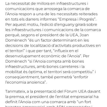
La necessitat de millora en infraestructures i
comunicacions que arrossega la comarca de
l’Anoia respon a una de les necessitats reiterades
en tots els darrers informes “Empresa i Progrés”.
Per aquest motiu, l’edició d’enguany girarà sobre
les infraestructures i comunicacions de la comarca
perquè, segons el president de la UEA, Joan
Domènech “és un factor determinant en les
decisions de localització d’activitats productives en
el territori” i que per tant, “influeix en el
desenvolupament econòmic de l’Anoia”. Per
Domènech “si l’Anoia compta amb bones
infraestructures, amb bones carreteres i la
mobilitat és òptima, el territori serà competitiu” i
conseqüentment, també permetrà “enfortir
l’economia anoienca”.
Tanmateix, a la presentació del Fòrum UEA davant
la premsa, el president de l’entitat empresarial ha
definit l’Anoia com una comarca amb “un fort