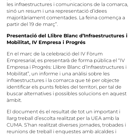
les infraestructures i comunicacions de la comarca,
sinó un resum i una representació d’idees
majoritàriament comentades. La feina comença a
partir del 19 de març”.
Presentació del Llibre Blanc d’Infraestructures i
Mobilitat, IV Empresa i Progrés
En el marc de la celebració del IV Fòrum
Empresarial, es presentarà de forma pública el “IV
Empresa i Progrés: Llibre Blanc d’Infraestructures i
Mobilitat”, un informe i una anàlisi sobre les
infraestructures i la comarca que té per objecte
identificar els punts febles del territori, per tal de
buscar alternatives i possibles solucions en aquest
àmbit.
El document és el resultat de tot un important i
llarg treball d’escolta realitzat per la UEA amb la
CUMA. S’han realitzat diverses jornades, trobades i
reunions de treball i enquestes amb alcaldes i