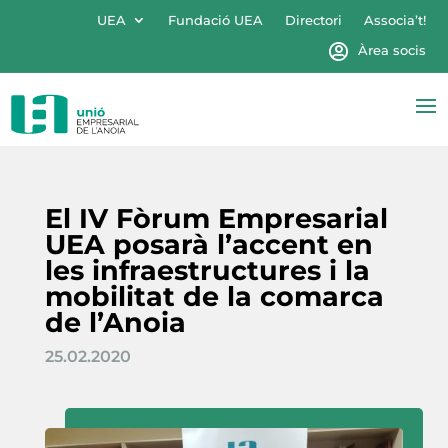
UEA
Fundació UEA
Directori
Associa’t!
Àrea socis
El IV Fòrum Empresarial
UEA posarà l’accent en
les infraestructures i la
mobilitat de la comarca
de l’Anoia
25.02.2020