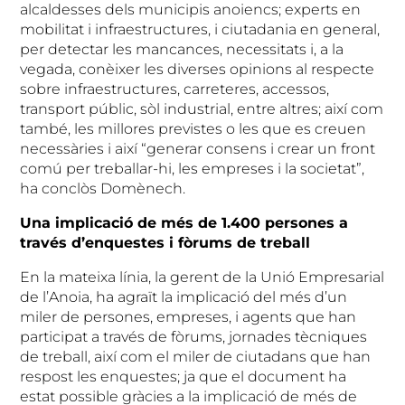
alcaldesses dels municipis anoiencs; experts en
mobilitat i infraestructures, i ciutadania en general,
per detectar les mancances, necessitats i, a la
vegada, conèixer les diverses opinions al respecte
sobre infraestructures, carreteres, accessos,
transport públic, sòl industrial, entre altres; així com
també, les millores previstes o les que es creuen
necessàries i així “generar consens i crear un front
comú per treballar-hi, les empreses i la societat”,
ha conclòs Domènech.
Una implicació de més de 1.400 persones a
través d’enquestes i fòrums de treball
En la mateixa línia, la gerent de la Unió Empresarial
de l’Anoia, ha agraït la implicació del més d’un
miler de persones, empreses, i agents que han
participat a través de fòrums, jornades tècniques
de treball, així com el miler de ciutadans que han
respost les enquestes; ja que el document ha
estat possible gràcies a la implicació de més de