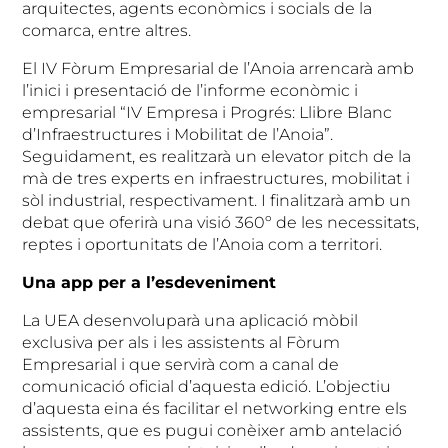
arquitectes, agents econòmics i socials de la
comarca, entre altres.
El IV Fòrum Empresarial de l’Anoia arrencarà amb
l’inici i presentació de l’informe econòmic i
empresarial “IV Empresa i Progrés: Llibre Blanc
d’Infraestructures i Mobilitat de l’Anoia”.
Seguidament, es realitzarà un elevator pitch de la
mà de tres experts en infraestructures, mobilitat i
sòl industrial, respectivament. I finalitzarà amb un
debat que oferirà una visió 360º de les necessitats,
reptes i oportunitats de l’Anoia com a territori.
Una app per a l’esdeveniment
La UEA desenvoluparà una aplicació mòbil
exclusiva per als i les assistents al Fòrum
Empresarial i que servirà com a canal de
comunicació oficial d’aquesta edició. L’objectiu
d’aquesta eina és facilitar el networking entre els
assistents, que es pugui conèixer amb antelació