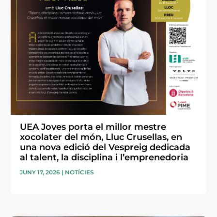
UEA Joves porta el millor mestre
xocolater del món, Lluc Crusellas, en
una nova edició del Vespreig dedicada
al talent, la disciplina i l’emprenedoria
JUNY 17, 2026
|
NOTÍCIES