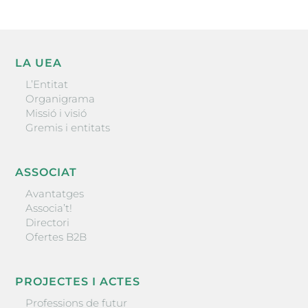
LA UEA
L’Entitat
Organigrama
Missió i visió
Gremis i entitats
ASSOCIAT
Avantatges
Associa’t!
Directori
Ofertes B2B
PROJECTES I ACTES
Professions de futur