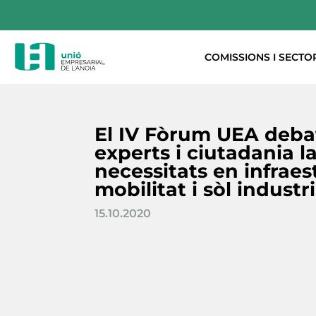
COMISSIONS I SECTO
El IV Fòrum UEA deb
experts i ciutadania la 
necessitats en infraes
mobilitat i sòl industri
15.10.2020