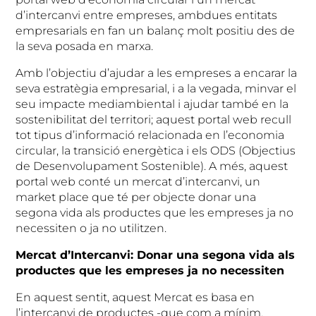
d’intercanvi entre empreses, ambdues entitats
empresarials en fan un balanç molt positiu des de
la seva posada en marxa.
Amb l’objectiu d’ajudar a les empreses a encarar la
seva estratègia empresarial, i a la vegada, minvar el
seu impacte mediambiental i ajudar també en la
sostenibilitat del territori; aquest portal web recull
tot tipus d’informació relacionada en l’economia
circular, la transició energètica i els ODS (Objectius
de Desenvolupament Sostenible). A més, aquest
portal web conté un mercat d’intercanvi, un
market place que té per objecte donar una
segona vida als productes que les empreses ja no
necessiten o ja no utilitzen.
Mercat d’Intercanvi: Donar una segona vida als
productes que les empreses ja no necessiten
En aquest sentit, aquest Mercat es basa en
l’intercanvi de productes -que com a mínim,