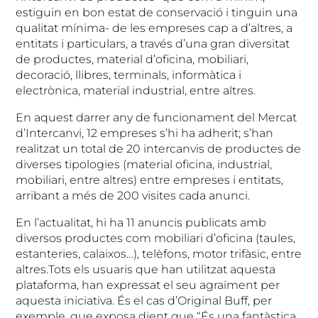
estiguin en bon estat de conservació i tinguin una
qualitat mínima- de les empreses cap a d’altres, a
entitats i particulars, a través d’una gran diversitat
de productes, material d’oficina, mobiliari,
decoració, llibres, terminals, informàtica i
electrònica, material industrial, entre altres.
En aquest darrer any de funcionament del Mercat
d’Intercanvi, 12 empreses s’hi ha adherit; s’han
realitzat un total de 20 intercanvis de productes de
diverses tipologies (material oficina, industrial,
mobiliari, entre altres) entre empreses i entitats,
arribant a més de 200 visites cada anunci.
En l’actualitat, hi ha 11 anuncis publicats amb
diversos productes com mobiliari d’oficina (taules,
estanteries, calaixos…), telèfons, motor trifàsic, entre
altres.Tots els usuaris que han utilitzat aquesta
plataforma, han expressat el seu agraïment per
aquesta iniciativa. És el cas d’Original Buff, per
exemple, que exposa dient que “És una fantàstica