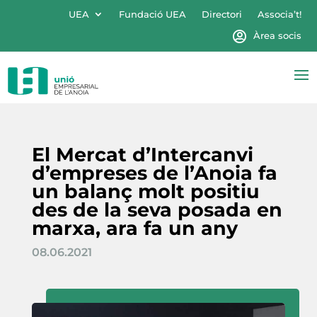
UEA
Fundació UEA
Directori
Associa’t!
Àrea socis
El Mercat d’Intercanvi
d’empreses de l’Anoia fa
un balanç molt positiu
des de la seva posada en
marxa, ara fa un any
08.06.2021