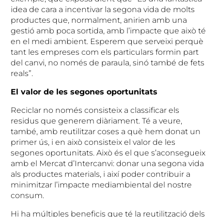
idea de cara a incentivar la segona vida de molts
productes que, normalment, anirien amb una
gestió amb poca sortida, amb l’impacte que això té
en el medi ambient. Esperem que serveixi perquè
tant les empreses com els particulars formin part
del canvi, no només de paraula, sinó també de fets
reals”.
El valor de les segones oportunitats
Reciclar no només consisteix a classificar els
residus que generem diàriament. Té a veure,
també, amb reutilitzar coses a què hem donat un
primer ús, i en això consisteix el valor de les
segones oportunitats. Això és el que s’aconsegueix
amb el Mercat d’Intercanvi: donar una segona vida
als productes materials, i així poder contribuir a
minimitzar l’impacte mediambiental del nostre
consum.
Hi ha múltiples beneficis que té la reutilització dels