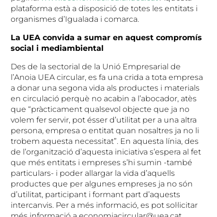
plataforma està a disposició de totes les entitats i
organismes d’Igualada i comarca.
La UEA convida a sumar en aquest compromís
social i mediambiental
Des de la sectorial de la Unió Empresarial de
l’Anoia UEA circular, es fa una crida a tota empresa
a donar una segona vida als productes i materials
en circulació perquè no acabin a l’abocador, atès
que “pràcticament qualsevol objecte que ja no
volem fer servir, pot ésser d’utilitat per a una altra
persona, empresa o entitat quan nosaltres ja no li
trobem aquesta necessitat”. En aquesta línia, des
de l’organització d’aquesta iniciativa s’espera al fet
que més entitats i empreses s’hi sumin -també
particulars- i poder allargar la vida d’aquells
productes que per algunes empreses ja no són
d’utilitat, participant i formant part d’aquests
intercanvis. Per a més informació, es pot sol·licitar
més informació a economiacircular@uea.cat