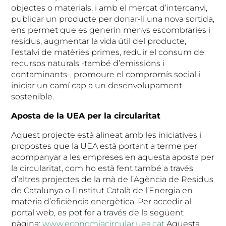
objectes o materials, i amb el mercat d’intercanvi,
publicar un producte per donar-li una nova sortida,
ens permet que es generin menys escombraries i
residus, augmentar la vida útil del producte,
l’estalvi de matèries primes, reduir el consum de
recursos naturals -també d’emissions i
contaminants-, promoure el compromís social i
iniciar un camí cap a un desenvolupament
sostenible.
Aposta de la UEA per la circularitat
Aquest projecte està alineat amb les iniciatives i
propostes que la UEA està portant a terme per
acompanyar a les empreses en aquesta aposta per
la circularitat, com ho està fent també a través
d’altres projectes de la mà de l’Agència de Residus
de Catalunya o l’Institut Català de l’Energia en
matèria d’eficiència energètica. Per accedir al
portal web, es pot fer a través de la següent
pàgina:
www.economiacircular.uea.cat
Aquesta