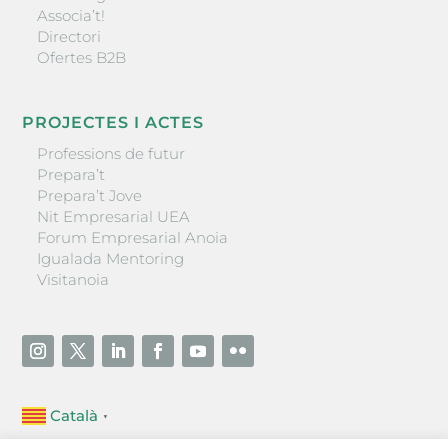
Associa’t!
Directori
Ofertes B2B
PROJECTES I ACTES
Professions de futur
Prepara’t
Prepara’t Jove
Nit Empresarial UEA
Forum Empresarial Anoia
Igualada Mentoring
Visitanoia
Català
▼