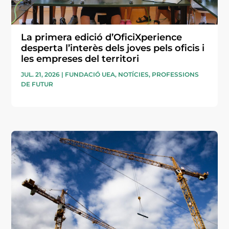
La primera edició d’OficiXperience
desperta l’interès dels joves pels oficis i
les empreses del territori
JUL. 21, 2026
|
FUNDACIÓ UEA
,
NOTÍCIES
,
PROFESSIONS
DE FUTUR