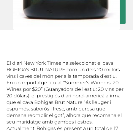
El diari New York Times ha seleccionat el cava
BOHIGAS BRUT NATURE com un dels 20 millors
vins i caves del món per a la temporada d’estiu.
En un reportatge titulat “Summer’s Winners: 20
Wines por $20” (Guanyadors de l’estiu: 20 vins per
20 dòlars), el prestigiós diari nord-americà afirma
que el cava Bohigas Brut Nature “és lleuger i
espumós, saborós i fresc, amb puresa que
demana reomplir el got”, alhora que recomana el
seu maridatge amb gambes i ostres.
Actualment, Bohigas és present a un total de 17