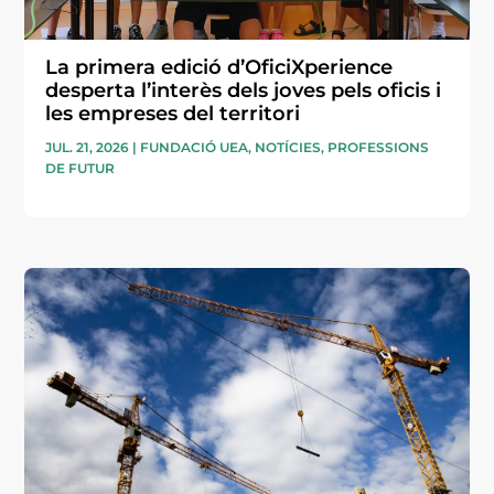
La primera edició d’OficiXperience
desperta l’interès dels joves pels oficis i
les empreses del territori
JUL. 21, 2026
|
FUNDACIÓ UEA
,
NOTÍCIES
,
PROFESSIONS
DE FUTUR