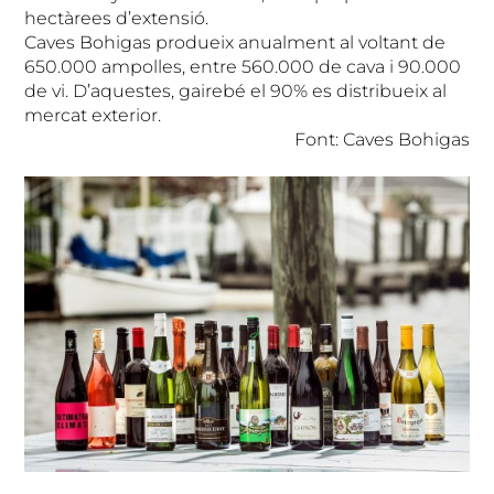
hectàrees d’extensió.
Caves Bohigas produeix anualment al voltant de
650.000 ampolles, entre 560.000 de cava i 90.000
de vi. D’aquestes, gairebé el 90% es distribueix al
mercat exterior.
Font: Caves Bohigas