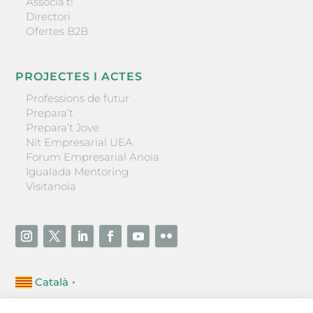
Associa’t!
Directori
Ofertes B2B
PROJECTES I ACTES
Professions de futur
Prepara’t
Prepara’t Jove
Nit Empresarial UEA
Forum Empresarial Anoia
Igualada Mentoring
Visitanoia
Català
▼