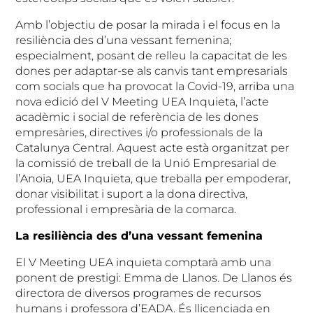
Amb l’objectiu de posar la mirada i el focus en la
resiliència des d’una vessant femenina;
especialment, posant de relleu la capacitat de les
dones per adaptar-se als canvis tant empresarials
com socials que ha provocat la Covid-19, arriba una
nova edició del V Meeting UEA Inquieta, l’acte
acadèmic i social de referència de les dones
empresàries, directives i/o professionals de la
Catalunya Central. Aquest acte està organitzat per
la comissió de treball de la Unió Empresarial de
l’Anoia, UEA Inquieta, que treballa per empoderar,
donar visibilitat i suport a la dona directiva,
professional i empresària de la comarca.
La resiliència des d’una vessant femenina
El V Meeting UEA inquieta comptarà amb una
ponent de prestigi: Emma de Llanos. De Llanos és
directora de diversos programes de recursos
humans i professora d’EADA. És llicenciada en