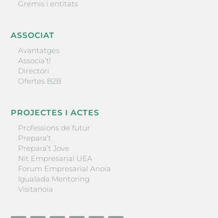
Gremis i entitats
ASSOCIAT
Avantatges
Associa’t!
Directori
Ofertes B2B
PROJECTES I ACTES
Professions de futur
Prepara’t
Prepara’t Jove
Nit Empresarial UEA
Forum Empresarial Anoia
Igualada Mentoring
Visitanoia