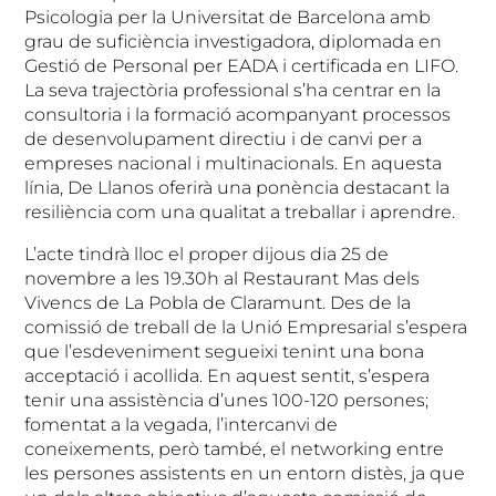
Psicologia per la Universitat de Barcelona amb
grau de suficiència investigadora, diplomada en
Gestió de Personal per EADA i certificada en LIFO.
La seva trajectòria professional s’ha centrar en la
consultoria i la formació acompanyant processos
de desenvolupament directiu i de canvi per a
empreses nacional i multinacionals. En aquesta
línia, De Llanos oferirà una ponència destacant la
resiliència com una qualitat a treballar i aprendre.
L’acte tindrà lloc el proper dijous dia 25 de
novembre a les 19.30h al Restaurant Mas dels
Vivencs de La Pobla de Claramunt. Des de la
comissió de treball de la Unió Empresarial s’espera
que l’esdeveniment segueixi tenint una bona
acceptació i acollida. En aquest sentit, s’espera
tenir una assistència d’unes 100-120 persones;
fomentat a la vegada, l’intercanvi de
coneixements, però també, el networking entre
les persones assistents en un entorn distès, ja que