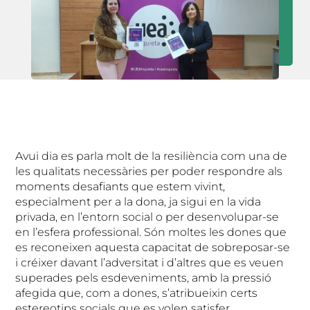
Avui dia es parla molt de la resiliència com una de
les qualitats necessàries per poder respondre als
moments desafiants que estem vivint,
especialment per a la dona, ja sigui en la vida
privada, en l’entorn social o per desenvolupar-se
en l’esfera professional. Són moltes les dones que
es reconeixen aquesta capacitat de sobreposar-se
i créixer davant l’adversitat i d’altres que es veuen
superades pels esdeveniments, amb la pressió
afegida que, com a dones, s’atribueixin certs
estereotips socials que es volen satisfer.