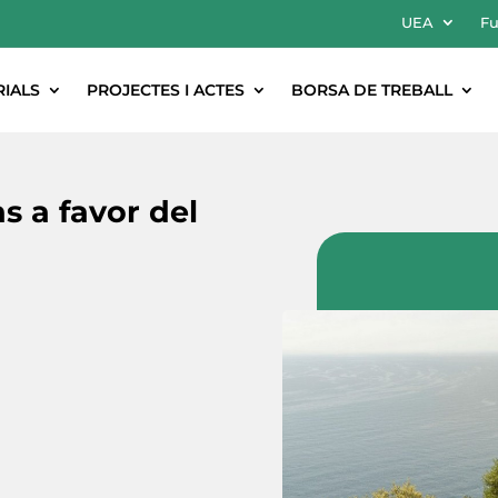
UEA
Fu
RIALS
PROJECTES I ACTES
BORSA DE TREBALL
s a favor del