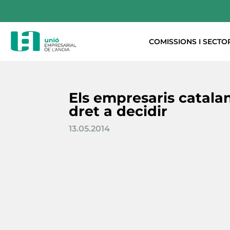
COMISSIONS I SECTO
Els empresaris catalan
dret a decidir
13.05.2014