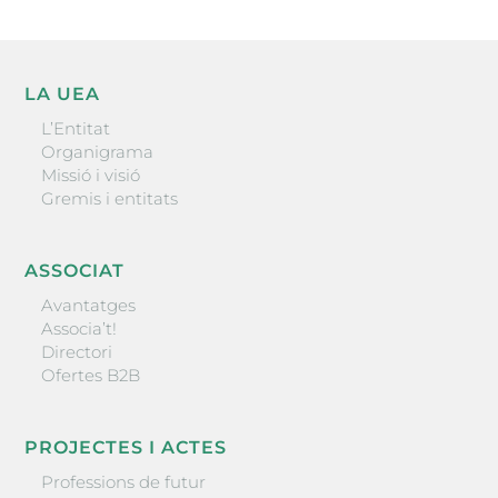
LA UEA
L’Entitat
Organigrama
Missió i visió
Gremis i entitats
ASSOCIAT
Avantatges
Associa’t!
Directori
Ofertes B2B
PROJECTES I ACTES
Professions de futur