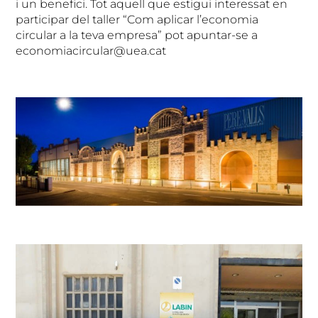
i un benefici. Tot aquell que estigui interessat en
participar del taller “Com aplicar l’economia
circular a la teva empresa” pot apuntar-se a
economiacircular@uea.cat