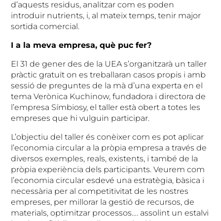
d’aquests residus, analitzar com es poden
introduir nutrients, i, al mateix temps, tenir major
sortida comercial.
I a la meva empresa, què puc fer?
El 31 de gener des de la UEA s’organitzarà un taller
pràctic gratuït on es treballaran casos propis i amb
sessió de preguntes de la mà d’una experta en el
tema Verònica Kuchinow, fundadora i directora de
l’empresa Símbiosy, el taller està obert a totes les
empreses que hi vulguin participar.
L’objectiu del taller és conèixer com es pot aplicar
l’economia circular a la pròpia empresa a través de
diversos exemples, reals, existents, i també de la
pròpia experiència dels participants. Veurem com
l’economia circular esdevé una estratègia, bàsica i
necessària per al competitivitat de les nostres
empreses, per millorar la gestió de recursos, de
materials, optimitzar processos…. assolint un estalvi