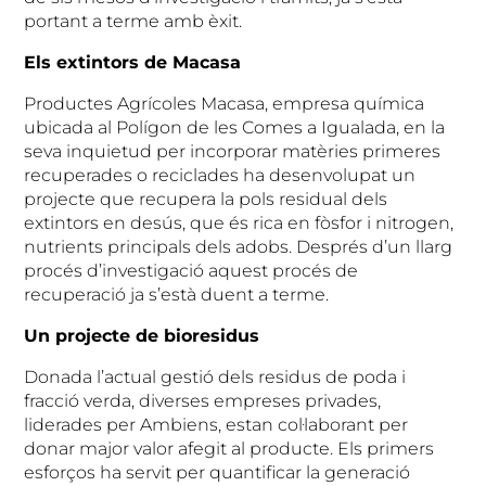
portant a terme amb èxit.
Els extintors de Macasa
Productes Agrícoles Macasa, empresa química
ubicada al Polígon de les Comes a Igualada, en la
seva inquietud per incorporar matèries primeres
recuperades o reciclades ha desenvolupat un
projecte que recupera la pols residual dels
extintors en desús, que és rica en fòsfor i nitrogen,
nutrients principals dels adobs. Després d’un llarg
procés d’investigació aquest procés de
recuperació ja s’està duent a terme.
Un projecte de bioresidus
Donada l’actual gestió dels residus de poda i
fracció verda, diverses empreses privades,
liderades per Ambiens, estan col·laborant per
donar major valor afegit al producte. Els primers
esforços ha servit per quantificar la generació