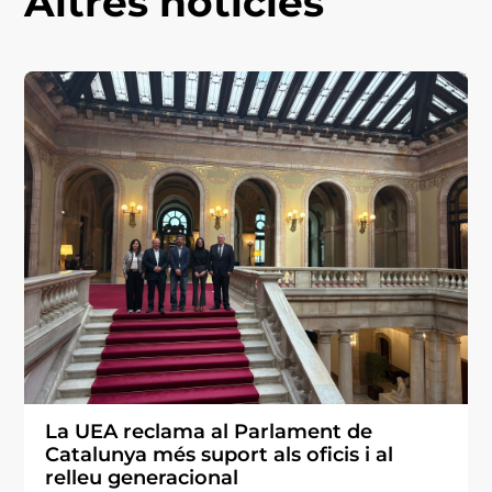
Altres notícies
La UEA reclama al Parlament de
Catalunya més suport als oficis i al
relleu generacional