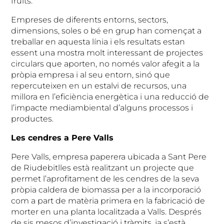
fruits.
Empreses de diferents entorns, sectors,
dimensions, soles o bé en grup han començat a
treballar en aquesta línia i els resultats estan
essent una mostra molt interessant de projectes
circulars que aporten, no només valor afegit a la
pròpia empresa i al seu entorn, sinó que
repercuteixen en un estalvi de recursos, una
millora en l’eficiència energètica i una reducció de
l’impacte mediambiental d’alguns processos i
productes.
Les cendres a Pere Valls
Pere Valls, empresa paperera ubicada a Sant Pere
de Riudebitlles està realitzant un projecte que
permet l’aprofitament de les cendres de la seva
pròpia caldera de biomassa per a la incorporació
com a part de matèria primera en la fabricació de
morter en una planta localitzada a Valls. Després
de sis mesos d’investigació i tràmits, ja s’està