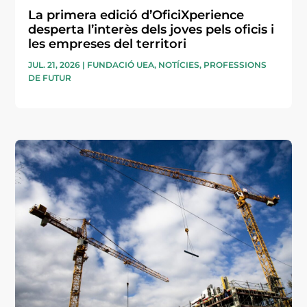
La primera edició d’OficiXperience
desperta l’interès dels joves pels oficis i
les empreses del territori
JUL. 21, 2026
|
FUNDACIÓ UEA
,
NOTÍCIES
,
PROFESSIONS
DE FUTUR