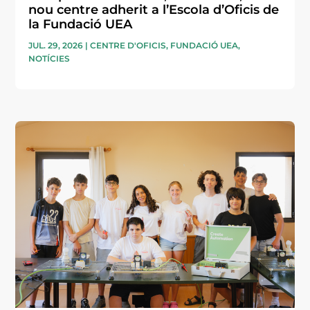
nou centre adherit a l’Escola d’Oficis de
la Fundació UEA
JUL. 29, 2026
|
CENTRE D'OFICIS
,
FUNDACIÓ UEA
,
NOTÍCIES