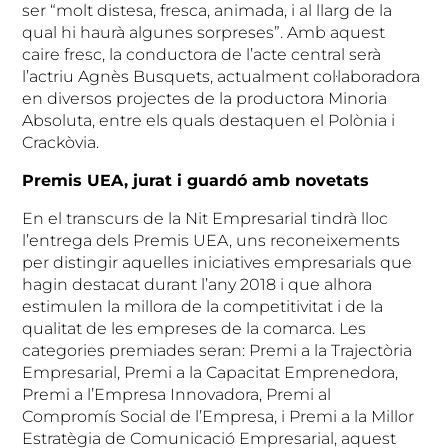
ser “molt distesa, fresca, animada, i al llarg de la
qual hi haurà algunes sorpreses”. Amb aquest
caire fresc, la conductora de l’acte central serà
l’actriu Agnès Busquets, actualment col·laboradora
en diversos projectes de la productora Minoria
Absoluta, entre els quals destaquen el Polònia i
Crackòvia.
Premis UEA, jurat i guardó amb novetats
En el transcurs de la Nit Empresarial tindrà lloc
l’entrega dels Premis UEA, uns reconeixements
per distingir aquelles iniciatives empresarials que
hagin destacat durant l’any 2018 i que alhora
estimulen la millora de la competitivitat i de la
qualitat de les empreses de la comarca. Les
categories premiades seran: Premi a la Trajectòria
Empresarial, Premi a la Capacitat Emprenedora,
Premi a l’Empresa Innovadora, Premi al
Compromís Social de l’Empresa, i Premi a la Millor
Estratègia de Comunicació Empresarial, aquest