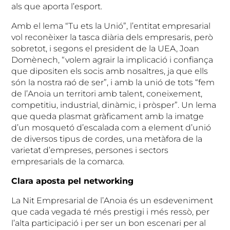
als que aporta l’esport.
Amb el lema “Tu ets la Unió”, l’entitat empresarial
vol reconèixer la tasca diària dels empresaris, però
sobretot, i segons el president de la UEA, Joan
Domènech, “volem agrair la implicació i confiança
que dipositen els socis amb nosaltres, ja que ells
són la nostra raó de ser”, i amb la unió de tots “fem
de l’Anoia un territori amb talent, coneixement,
competitiu, industrial, dinàmic, i pròsper”. Un lema
que queda plasmat gràficament amb la imatge
d’un mosquetó d’escalada com a element d’unió
de diversos tipus de cordes, una metàfora de la
varietat d’empreses, persones i sectors
empresarials de la comarca.
Clara aposta pel networking
La Nit Empresarial de l’Anoia és un esdeveniment
que cada vegada té més prestigi i més ressò, per
l’alta participació i per ser un bon escenari per al