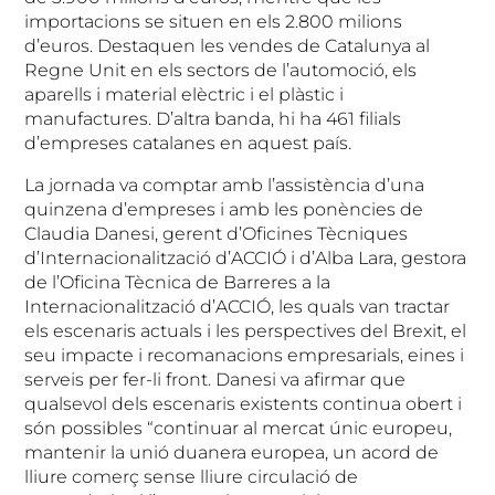
importacions se situen en els 2.800 milions
d’euros. Destaquen les vendes de Catalunya al
Regne Unit en els sectors de l’automoció, els
aparells i material elèctric i el plàstic i
manufactures. D’altra banda, hi ha 461 filials
d’empreses catalanes en aquest país.
La jornada va comptar amb l’assistència d’una
quinzena d’empreses i amb les ponències de
Claudia Danesi, gerent d’Oficines Tècniques
d’Internacionalització d’ACCIÓ i d’Alba Lara, gestora
de l’Oficina Tècnica de Barreres a la
Internacionalització d’ACCIÓ, les quals van tractar
els escenaris actuals i les perspectives del Brexit, el
seu impacte i recomanacions empresarials, eines i
serveis per fer-li front. Danesi va afirmar que
qualsevol dels escenaris existents continua obert i
són possibles “continuar al mercat únic europeu,
mantenir la unió duanera europea, un acord de
lliure comerç sense lliure circulació de