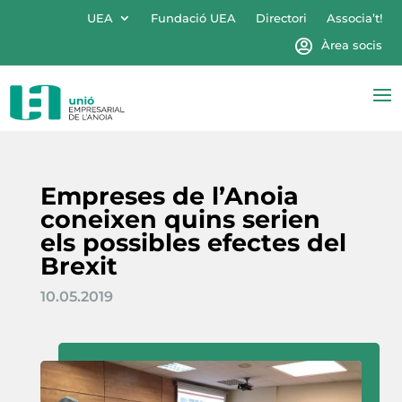
UEA
Fundació UEA
Directori
Associa’t!
Àrea socis
Empreses de l’Anoia
coneixen quins serien
els possibles efectes del
Brexit
10.05.2019