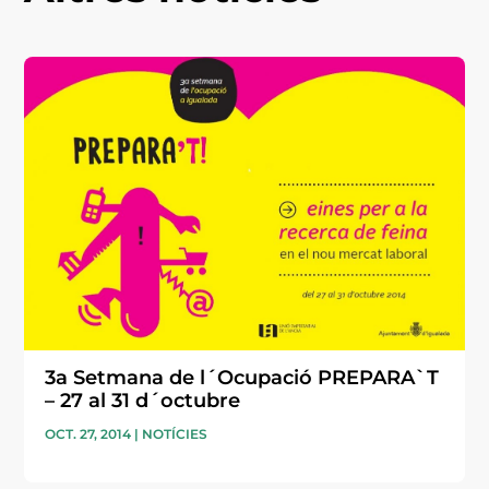
3a Setmana de l´Ocupació PREPARA`T
– 27 al 31 d´octubre
OCT. 27, 2014
|
NOTÍCIES