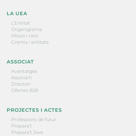
LA UEA
L’Entitat
Organigrama
Missió i visió
Gremis i entitats
ASSOCIAT
Avantatges
Associa’t!
Directori
Ofertes B2B
PROJECTES I ACTES
Professions de futur
Prepara’t
Prepara’t Jove