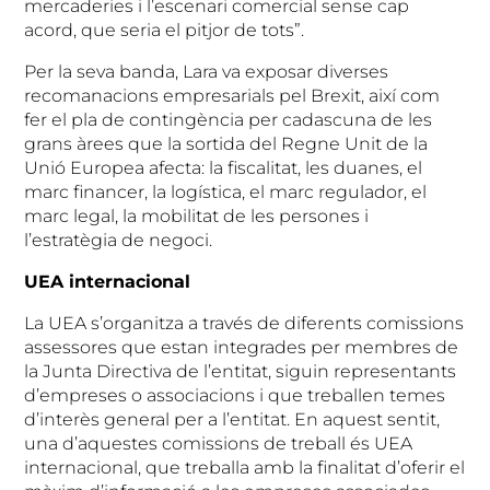
mercaderies i l’escenari comercial sense cap
acord, que seria el pitjor de tots”.
Per la seva banda, Lara va exposar diverses
recomanacions empresarials pel Brexit, així com
fer el pla de contingència per cadascuna de les
grans àrees que la sortida del Regne Unit de la
Unió Europea afecta: la fiscalitat, les duanes, el
marc financer, la logística, el marc regulador, el
marc legal, la mobilitat de les persones i
l’estratègia de negoci.
UEA internacional
La UEA s’organitza a través de diferents comissions
assessores que estan integrades per membres de
la Junta Directiva de l’entitat, siguin representants
d’empreses o associacions i que treballen temes
d’interès general per a l’entitat. En aquest sentit,
una d’aquestes comissions de treball és UEA
internacional, que treballa amb la finalitat d’oferir el